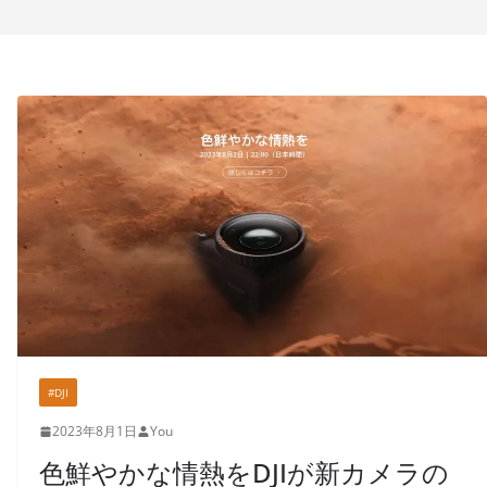
#DJI
2023年8月1日
You
色鮮やかな情熱をDJIが新カメラの