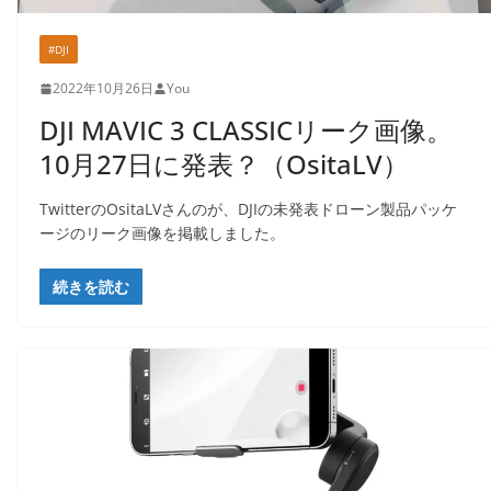
#DJI
2022年10月26日
You
DJI MAVIC 3 CLASSICリーク画像。
10月27日に発表？（OsitaLV）
TwitterのOsitaLVさんのが、DJIの未発表ドローン製品パッケ
ージ​のリーク画像を掲載しました。
続きを読む