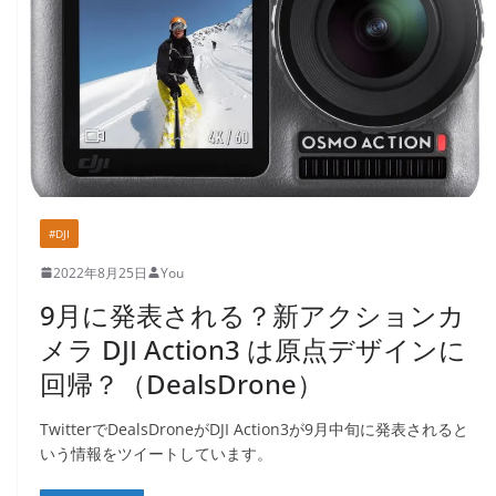
#DJI
2022年8月25日
You
9月に発表される？新アクションカ
メラ DJI Action3 は原点デザインに
回帰？（DealsDrone）
TwitterでDealsDroneがDJI Action3が9月中旬に発表されると
いう情報をツイートしています。