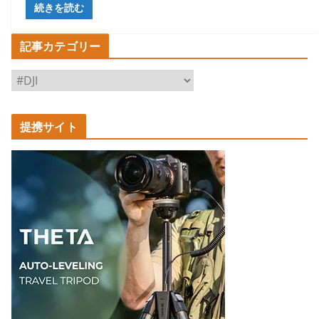
続きを読む
記事カテゴリー
記
事
カ
提携サイト
テ
ゴ
リ
ー