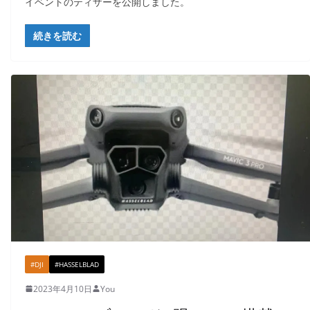
イベントのティザーを公開しました。
続きを読む
#DJI
#HASSELBLAD
2023年4月10日
You