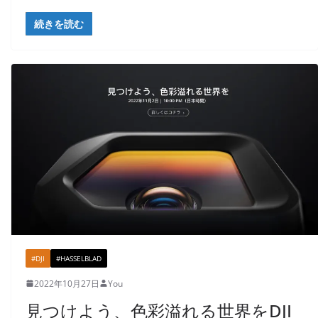
続きを読む
#DJI
#HASSELBLAD
2022年10月27日
You
見つけよう、色彩溢れる世界をDJI