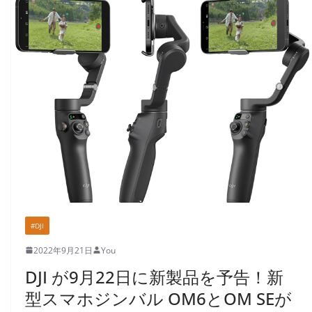
#DJI
2022年9月21日
You
DJI が9月22日に新製品を予告！新
型スマホジンバル OM6とOM SEが