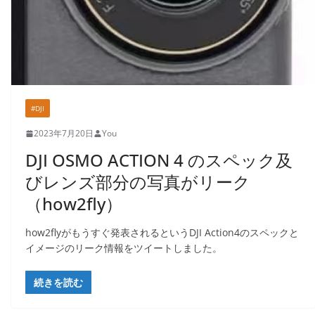
#DJI
2023年7月20日
You
DJI OSMO ACTION 4 のスペック及
びレンズ部分の写真がリーク
（how2fly）
how2flyがもうすぐ発表されるというDJI Action4のスペックと
イメージのリーク情報をツイートしました。
続きを読む