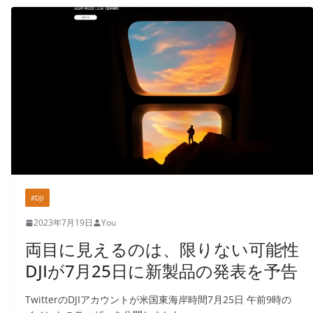
#DJI
2023年7月19日
You
両目に見えるのは、限りない可能性
DJIが7月25日に新製品の発表を予告
TwitterのDJIアカウントが米国東海岸時間7月25日 午前9時の