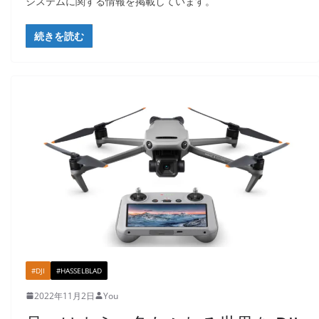
システムに関する情報を掲載しています。
続きを読む
#DJI
#HASSELBLAD
2022年11月2日
You