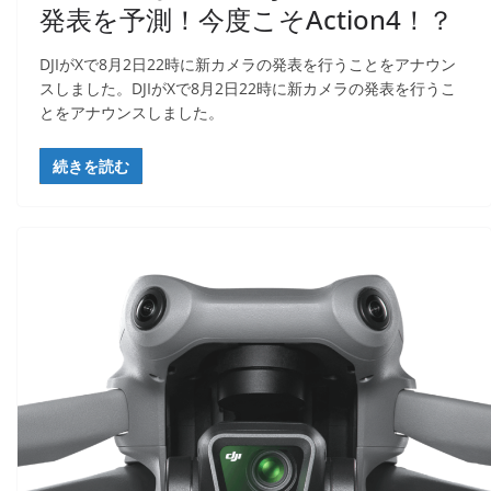
発表を予測！今度こそAction4！？
DJIがXで8月2日22時に新カメラの発表を行うことをアナウン
スしました。DJIがXで8月2日22時に新カメラの発表を行うこ
とをアナウンスしました。
続きを読む