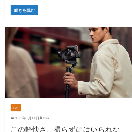
続きを読む
#DJI
2023年1月11日
You
この軽快さ、撮らずにはいられな