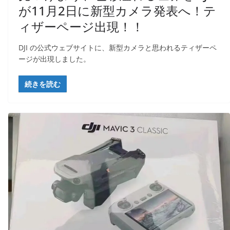
が11月2日に新型カメラ発表へ！テ
ィザーページ出現！！
DJI の公式ウェブサイトに、新型カメラと思われるティザーペ
ージが出現しました。​
続きを読む