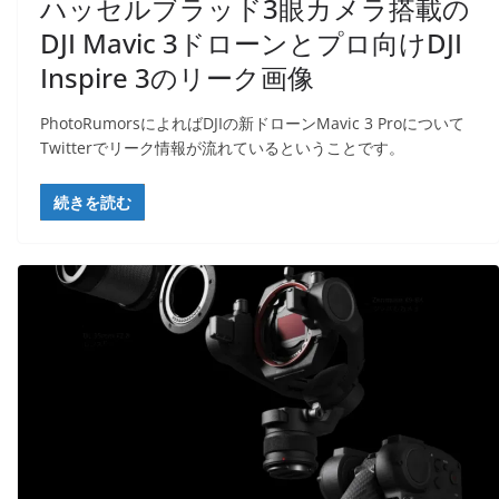
ハッセルブラッド3眼カメラ搭載の
DJI Mavic 3ドローンとプロ向けDJI
Inspire 3のリーク画像
PhotoRumorsによればDJIの新ドローンMavic 3 Proについて
Twitterでリーク情報が流れているということです。
続きを読む