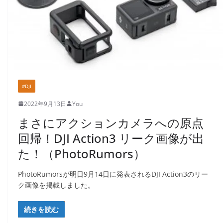
#DJI
2022年9月13日
You
まさにアクションカメラへの原点
回帰！DJI Action3 リーク画像が出
た！（PhotoRumors）
PhotoRumorsが明日9月14日に発表されるDJI Action3のリー
ク画像を掲載しました。
続きを読む