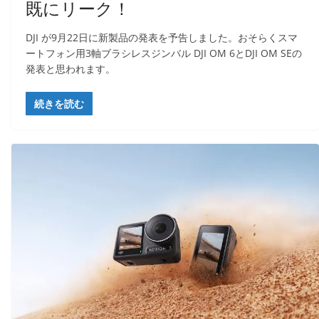
既にリーク！
DJI が9月22日に新製品の発表を予告しました。​おそらくスマ
ートフォン用3軸ブラシレスジンバル DJI OM 6とDJI OM SEの
発表と思われます。
続きを読む