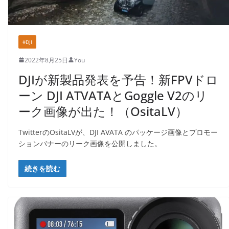
#DJI
2022年8月25日
You
DJIが新製品発表を予告！新FPVドロ
ーン DJI ATVATAとGoggle V2のリ
ーク画像が出た！（OsitaLV）
TwitterのOsitaLVが、DJI AVATA のパッケージ画像とプロモー
ションバナーのリーク画像を公開しました。
続きを読む