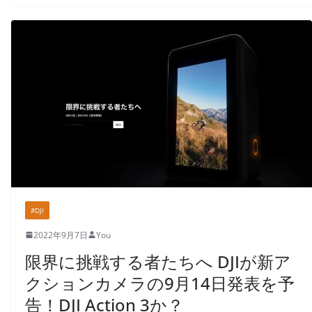
#DJI
2022年9月7日
You
限界に挑戦する者たちへ DJIが新ア
クションカメラの9月14日発表を予
告！DJI Action 3か？