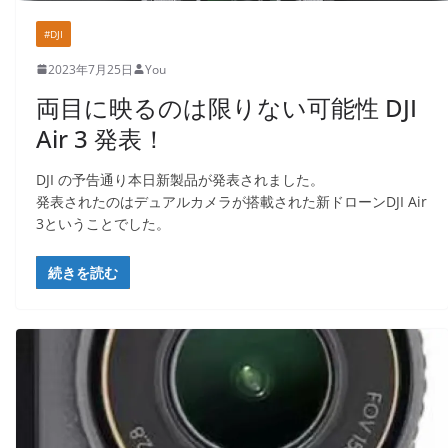
#DJI
2023年7月25日
You
両目に映るのは限りない可能性 DJI
Air 3 発表！
DJI の予告通り本日新製品が発表されました。​
発表されたのはデュアルカメラが搭載された新ドローンDJI Air
3ということでした。​
続きを読む