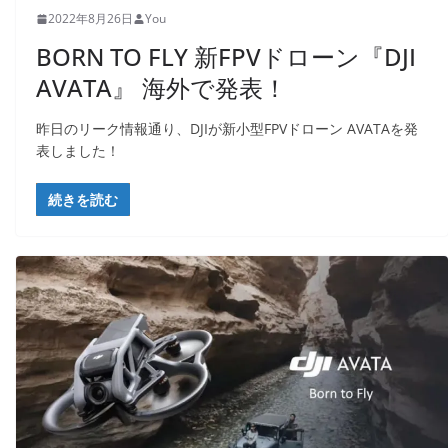
2022年8月26日
You
BORN TO FLY 新FPVドローン『DJI
AVATA』 海外で発表！
昨日のリーク情報通り、DJIが新小型FPVドローン AVATAを発
表しました！
続きを読む