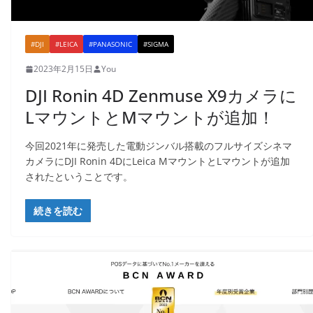
#DJI
#LEICA
#PANASONIC
#SIGMA
2023年2月15日
You
DJI Ronin 4D Zenmuse X9カメラに
LマウントとMマウントが追加！
今回2021年に発売した電動ジンバル搭載のフルサイズシネマ
カメラにDJI Ronin 4DにLeica MマウントとLマウントが追加
されたということです。
続きを読む