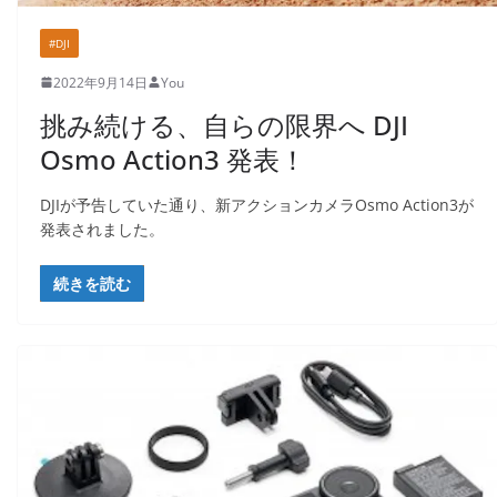
#DJI
2022年9月14日
You
挑み続ける、自らの限界へ DJI
Osmo Action3 発表！
DJIが予告していた通り、新アクションカメラOsmo Action3が
発表されました。
続きを読む