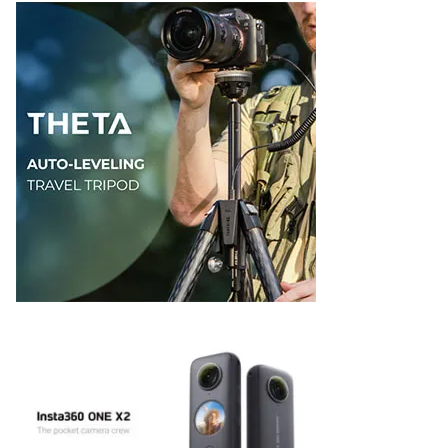
ゴ
リ
ー