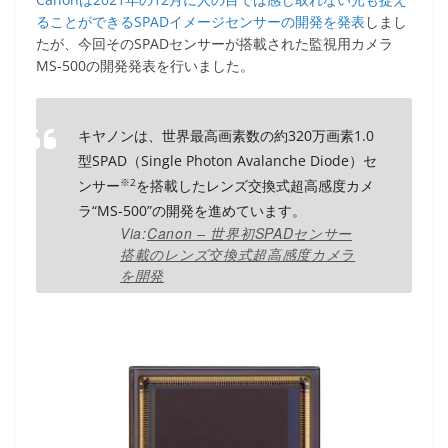
ることができるSPADイメージセンサーの開発を発表
しまし
たが、今回そのSPADセンサーが搭載された監視用カメラ
MS-500の開発発表を行いました。
キヤノンは、世界最高画素数の約320万画素1.0
型SPAD（Single Photon Avalanche Diode）セ
※2
ンサー
を搭載したレンズ交換式超高感度カメ
ラ“MS-500”の開発を進めています。
Via:
Canon – 世界初SPADセンサー
搭載のレンズ交換式超高感度カメラ
を開発