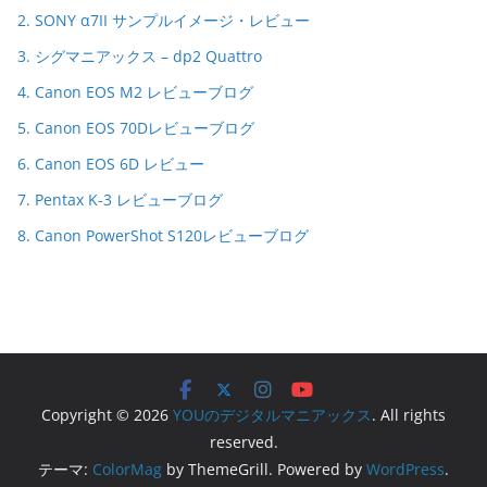
2. SONY α7II サンプルイメージ・レビュー
3. シグマニアックス – dp2 Quattro
4. Canon EOS M2 レビューブログ
5. Canon EOS 70Dレビューブログ
6. Canon EOS 6D レビュー
7. Pentax K-3 レビューブログ
8. Canon PowerShot S120レビューブログ
Copyright © 2026
YOUのデジタルマニアックス
. All rights
reserved.
テーマ:
ColorMag
by ThemeGrill. Powered by
WordPress
.