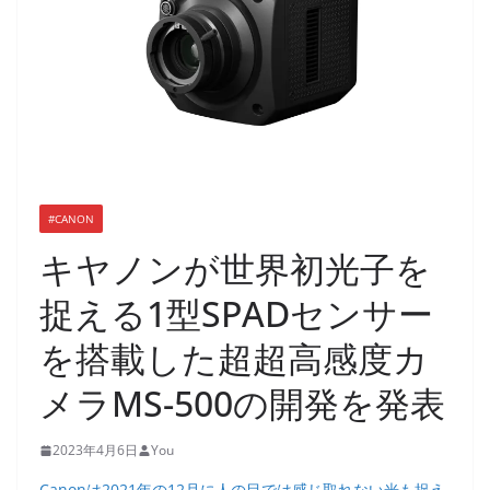
#CANON
キヤノンが世界初光子を
捉える1型SPADセンサー
を搭載した超超高感度カ
メラMS-500の開発を発表
2023年4月6日
You
Canonは2021年の12月に人の目では感じ取れない光も捉え