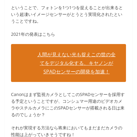
ということで、フォトンを1つ1つを捉えることが出来ると
いう超凄いイメージセンサーがとうとう実現化されたとい
うことですね。
2021年の発表はこちら
人間が見えない光も捉えこの世の全
てをデジタル化する、キヤノンが
SPADセンサーの開発を加速！
Canonはまず監視カメラとしてこのSPADセンサーを採用す
る予定ということですが、コンシュマー用途のビデオカメ
ラやスチルカメラにこのSPADセンサーが搭載される日は来
るのでしょうか？
それが実現する方法なら将来においてもまだまだカメラの
性能は上がっていきそうですね！