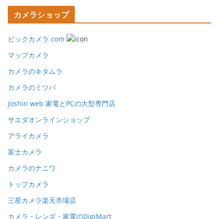
カメラショップ
ビックカメラ.com
マップカメラ
カメラのキタムラ
カメラのミツバ
Joshin web 家電とPCの大型専門店
サエダオンラインショップ
アライカメラ
富士カメラ
カメラのナニワ
トップカメラ
三星カメラ楽天市場店
カメラ・レンズ・家電のDigiMart