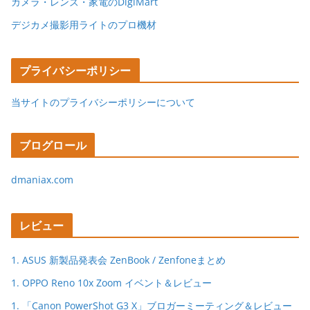
カメラ・レンズ・家電のDigiMart
デジカメ撮影用ライトのプロ機材
プライバシーポリシー
当サイトのプライバシーポリシーについて
ブログロール
dmaniax.com
レビュー
1. ASUS 新製品発表会 ZenBook / Zenfoneまとめ
1. OPPO Reno 10x Zoom イベント＆レビュー
1. 「Canon PowerShot G3 X」ブロガーミーティング＆レビュー