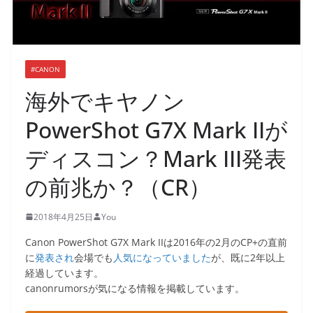
#CANON
海外でキヤノン
PowerShot G7X Mark IIが
ディスコン？Mark III発表
の前兆か？（CR）
2018年4月25日
You
Canon PowerShot G7X Mark IIは2016年の2月のCP+の直前
に
発表され
会場でも
人気になっていました
が、既に2年以上
経過しています。
canonrumorsが気になる情報を掲載しています。