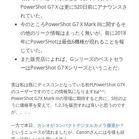
PowerShot G7 X は更に520日前にアナウンスさ
れていた。
今のところPowerShot G7 X Mark IIIに関するそ
の他のリーク情報はまったく無いが、前に2018
年にPowerSHotは最低6機種が現れることを報
じていた。
また販売店によれば、Gシリーズのベストセラ
ーはPowerShot G7 Xシリーズということだ。
実は私は既にディスコンとなっている初代PowerShot G7X
のユーザーですのでこの情報気になりますね(^^;
PowerShot G7X Mark IIIの登場に期待すると共に、S社のよ
うに価格帯を変えて、1,2,3を販売すれば良いと思うのです
が、、、、
一方で本日、
カシオがコンパクトデジタルカメラ撤退か？
というニュースが流れましたが、Canonさんには今後も頑
張って欲しいとも思います！