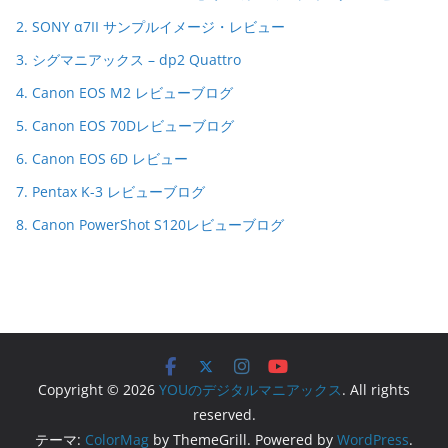
2. SONY α7II サンプルイメージ・レビュー
3. シグマニアックス – dp2 Quattro
4. Canon EOS M2 レビューブログ
5. Canon EOS 70Dレビューブログ
6. Canon EOS 6D レビュー
7. Pentax K-3 レビューブログ
8. Canon PowerShot S120レビューブログ
Copyright © 2026
YOUのデジタルマニアックス
. All rights
reserved.
テーマ:
ColorMag
by ThemeGrill. Powered by
WordPress
.