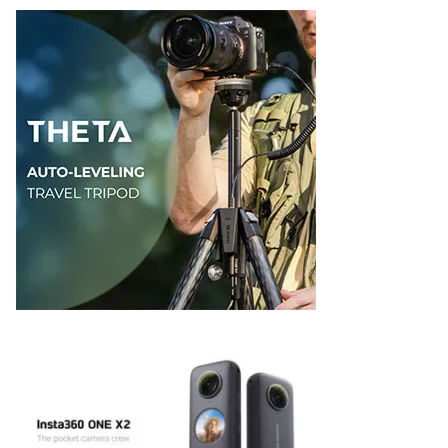
ゴ
リ
ー