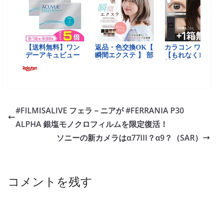
#FILMISALIVE フェラ－ニアが #FERRANIA P30
ALPHA 銀塩モノクロフィルムを限定復活！
ソニーの新カメラはα77III？α9？（SAR）
コメントを残す