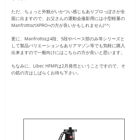
ただ、ちょっと外観がいかつい感じもありプロっぽさが全
面に出ますので、お父さんの運動会撮影用には小型軽量の
ManfrottoのXPRO+の方が良いかもしれません(^^;
更に、Manfrottoは4段、5段やベース部のみ等シリーズと
して製品バリエーションもありアマゾン等でも気軽に購入
出来ますので一般向けにはこちらの方が良いと思います。
ちなみに、Libec HFMPは2月発売ということですので、そ
の筋の方はしばらくお待ち下さい。