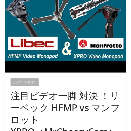
カメラ・写真情報
注目ビデオ一脚 対決 ！リ
ーベック HFMP vs マンフ
ロット