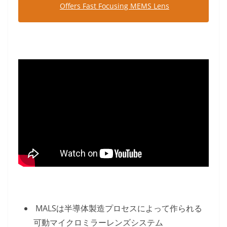
Offers Fast Focusing MEMS Lens
MALSは半導体製造プロセスによって作られる
可動マイクロミラーレンズシステム