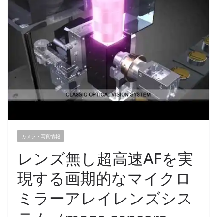
カメラ・写真情報
レンズ無し超高速AFを実
現する画期的なマイクロ
ミラーアレイレンズシス