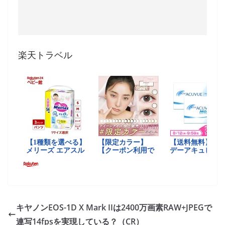
楽天トラベル
キヤノンEOS-1D X Mark IIは2400万画素RAW+JPEGで
連写14fpsを実現している？（CR）