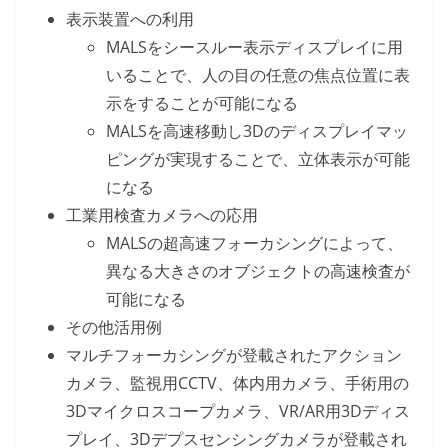
表示装置への利用
MALSをシースルー表示ディスプレイに用
いることで、人の目の任意の焦点位置に表
示をすることが可能になる
MALSを高速移動し3Dのディスプレイマッ
ピングが実現することで、立体表示が可能
になる
工業用検査カメラへの応用
MALSの超高速フォーカシングによって、
異なる大きさのオブジェクトの高速検査が
可能になる
その他活用例
マルチフォーカシングが登載されたアクション
カメラ、監視用CCTV、体内用カメラ、手術用の
3Dマイクロスコープカメラ、VR/AR用3Dディス
プレイ、3Dデプスセンシングカメラが登載され