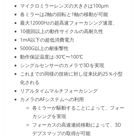
マイクロミラーレンズの大きさは100μm
各ミラーは2軸の回転と1軸の移動が可能
最大12000Hzの超高速フォーカシング速度、
10億回以上の動作サイクルの高耐久性
1mA以下の超低消費電力
5000G以上の耐衝撃性
動作保証温度は-30℃〜100℃
シングルセンサーのカメラで3Dを実現
これまでの同様の技術に対し従来比約25％小型
化される
リアルタイムマルチフォーカシング
カメラのAFシステムへの利用
各ミラーが駆動することによって、フォー
カシングを実現
フォーカスの高速連続移動によって、3D
デプスマップの取得が可能