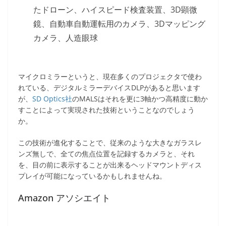
たドローン、ハイスピード検査装置、3D顕微
鏡、自動車自動運転用のカメラ、3Dマッピング
カメラ、人造眼球
マイクロミラーというと、現在多くのプロジェクタで使わ
れている、デジタルミラーデバイスDLPがあると思います
が、
SD Optics社
のMALSはそれを更に3軸かつ高精度に動か
すことによって実現された技術ということなのでしょう
か。
この技術が進化することで、従来のような大きなガラスレ
ンズ無しで、全ての焦点位置を記録するカメラと、それ
を、目の前に表示することが出来るヘッドマウントディス
プレイが可能になっているかもしれませんね。
Amazon アソシエイト