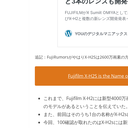
追記：FujiRumorsがやはりX-H2Sは2600
Fujifilm X-H2S is the Name
これまで、Fujifilm X-H2には新型4
のモデルがあるということを伝えていた
また、前回はそのうち1台の名称がX-H2
今回、100確認が取れたのはX-H2sに