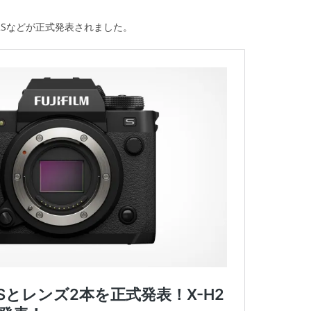
りX-H2Sなどが正式発表されました。