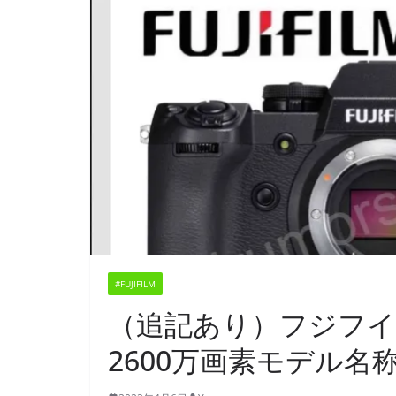
#FUJIFILM
（追記あり）フジフ
2600万画素モデル名称