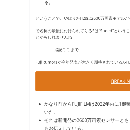
る。
ということで、やはりX-H2sは2600万画素モデル
で名称の最後に付けられてりるSは”Speed”ということ
とかもしれませんね！
————- 追記ここまで
FujiRumorsが今年発表が大きく期待されているX
BREAKING
かなり前からFUJIFILMは2022年内
いた。
それは新開発の2600万画素センサーとも
もお伝えしている。