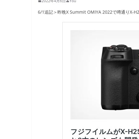
2022年4月6日
You
6/1追記＞昨晩X Summit OMIYA 2022で噂通