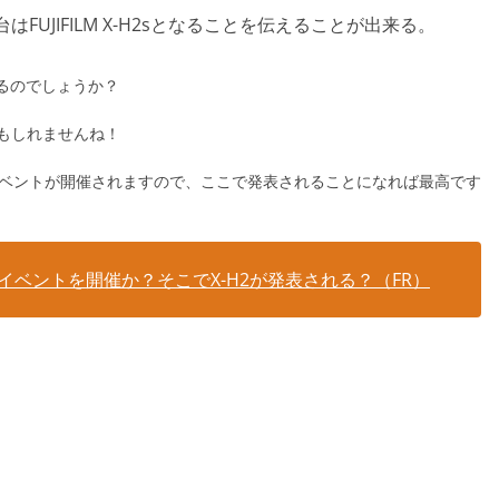
FUJIFILM X-H2sとなることを伝えることが出来る。
なるのでしょうか？
かもしれませんね！
itイベントが開催されますので、ここで発表されることになれば最高です
itイベントを開催か？そこでX-H2が発表される？（FR）