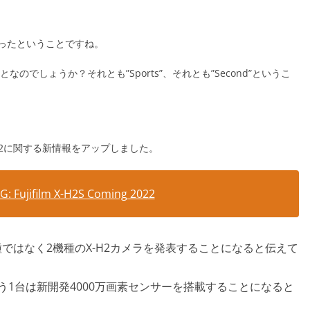
だったということですね。
なのでしょうか？それとも”Sports”、それとも”Second”というこ
-H2に関する新情報をアップしました。
: Fujifilm X-H2S Coming 2022
に1機種ではなく2機種のX-H2カメラを発表することになると伝えて
う1台は新開発4000万画素センサーを搭載することになると