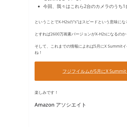
今回、我々はこれら2台のカメラのうち1台は
ということでX-H2sの”s”はスピードという意味に
とすれば2600万画素バージョンがX-H2sになるの
そして、これまでの情報によれば5月にX Summ
ね！
フジフイルムが5月にX Summ
楽しみです！
Amazon アソシエイト