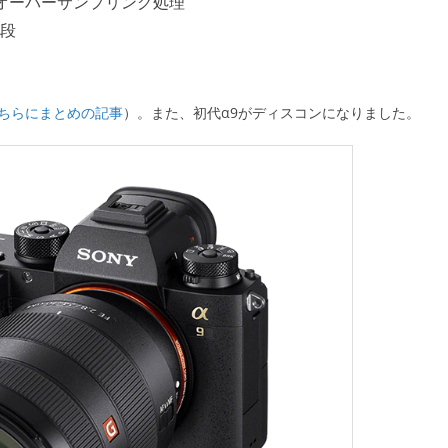
サー全域のオーバーサンプリング処理
5段
ちらにまとめの記事
）。また、初代α9がディスコンになりました。