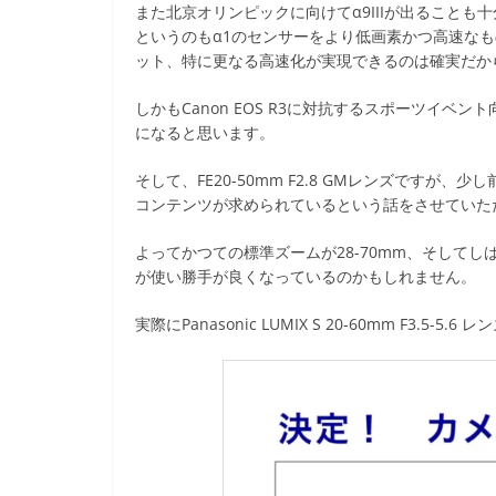
また北京オリンピックに向けてα9IIIが出ることも
というのもα1のセンサーをより低画素かつ高速な
ット、特に更なる高速化が実現できるのは確実だか
しかもCanon EOS R3に対抗するスポーツイベ
になると思います。
そして、FE20-50mm F2.8 GMレンズですが
コンテンツが求められているという話をさせていた
よってかつての標準ズームが28-70mm、そしてしば
が使い勝手が良くなっているのかもしれません。
実際にPanasonic LUMIX S 20-60mm F3.