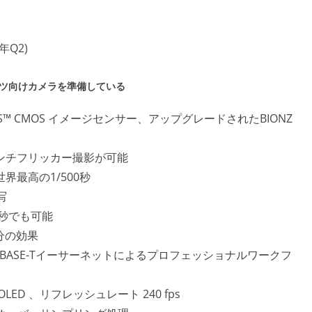
2年Q2)
ーツ向けカメラを準備している
RS™ CMOS イメージセンサー、アップグレードされたBIONZ
ンチフリッカー撮影が可能
最高の1/500秒
写
/秒でも可能
分の効果
000BASE-Tイーサーネットによるプロフェッショナルワークフ
OLED 、リフレッシュレート 240 fps