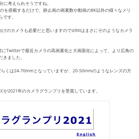
十分に考えられそうですね。
ものを搭載するだけで、静止画の画素数や動画の8K以外の様々なメリ
らです。
ント向けのカメラも必要だと思いますのでα9IIIはまさにそのようなカメラ
、少し前にTwitterで最近カメラの高画素化と大画面化によって、より広角の
だきました。
らくは24-70mmとなっていますが、20-50mmのようなレンズの方
5-5.6 レンズが2021年のカメラグランプリを受賞しています。