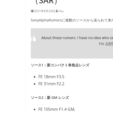
（SAR）
2021年8月24日
You
SonyAlphaRumorsに複数のソースから送ら
About those rumors: I have no idea who s
Via:
SAR
ソース1：新コンパクト単焦点レンズ
FE 18mm F3.5
FE 31mm F2.2
ソース2：新 GM レンズ
FE 105mm F1.4 GM,