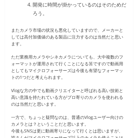
開発に時間が掛かっているのはそのためだ
ろう。
またカメラ市場の状況も悪化していますので、メーカーと
しては高付加価値のある製品に注力するのは当然だと思い
ます。
ただ業務用カメラやシネカメラについても、大中複数のフ
ォーマットが運用されて行くことになる筈ですので動画用
としてもマイクロフォーサーズは今後も有望なフォーマッ
トの1つだと考えられます。
Vlogな方の中でも動画クリエイターと呼ばれる高い技術と
高い意識を持たれている方がプロ寄りのカメラを使われる
のは当然だと思います。
一方で、ちょっと疑問なのは、普通のVlogユーザー向けの
カメラとは？ということだと思います。
今後もSNSは更に動画寄りになって行くとは思いますが、
皆さんがマイクロフォーサーズ以上のカメラを使うことは