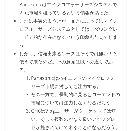
Panasonicはマイクロフォーサーズシステムで
Vlog市場を狙っているという情報があった。
これは事実のようだが、見方によってはマイク
ロフォーサーズシステムとしては「ダウングレ
ード」的な存在になるという印象も与えてしま
う。
しかし、信頼出来るソースはそうでは無い！と
伝えて来たのだ。その意見は以下の通りであ
る。
Panasonicはハイエンドのマイクロフォー
サーズ市場に対しても注力する。
その一方で、長期的に見るとローエンドの
市場については注力しなくなるだろう。
GH6はVlogユーザーがターゲットでは無
い。そして複数のかなり良いアップグレー
ドが施されて出て来ることになるだろう。