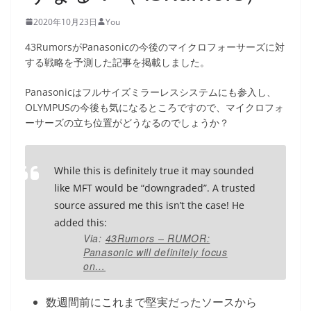
2020年10月23日
You
43RumorsがPanasonicの今後のマイクロフォーサーズに対
する戦略を予測した記事を掲載しました。
Panasonicはフルサイズミラーレスシステムにも参入し、
OLYMPUSの今後も気になるところですので、マイクロフォ
ーサーズの立ち位置がどうなるのでしょうか？
While this is definitely true it may sounded
like MFT would be “downgraded”. A trusted
source assured me this isn’t the case! He
added this:
Via:
43Rumors – RUMOR:
Panasonic will definitely focus
on…
数週間前にこれまで堅実だったソースから