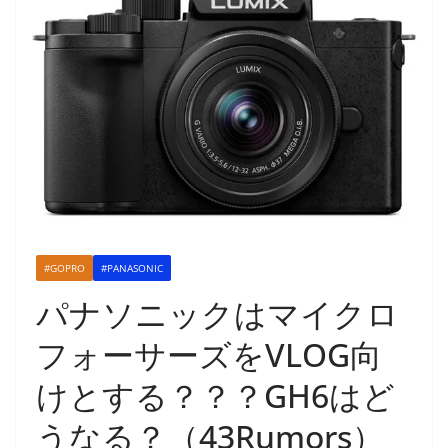
#GOPRO
#PANASONIC
パナソニックはマイクロ
フォーサーズをVLOG向
けとする？？？GH6はど
うなる？（43Rumors）