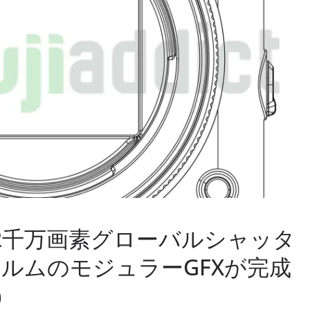
2千万画素グローバルシャッタ
ルムのモジュラーGFXが完成
t）