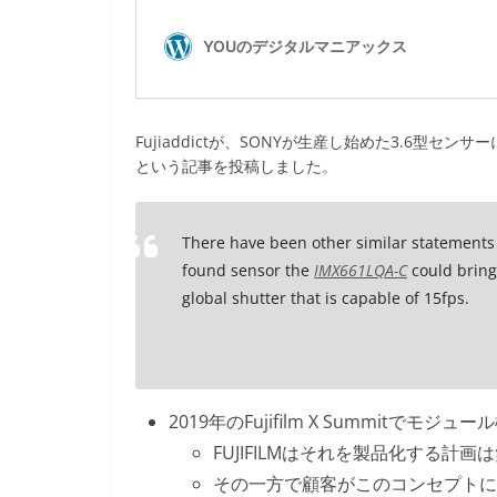
Fujiaddictが、SONYが生産し始めた3.6型セ
という記事を投稿しました。
There have been other similar statements 
found sensor the
IMX661LQA-C
could bring 
global shutter that is capable of 15fps.
2019年のFujifilm X Summitでモジ
FUJIFILMはそれを製品化する計画
その一方で顧客がこのコンセプトに