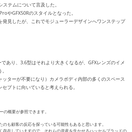
ュールシステムについて言及した。
roやGFX50Rのスタイルとなった。
ーの情報を発見したが、これでモジューラーデザインへワンステップ
ンサーであり、3.6型はそれより大きくなるが、GFXレンズのイメ
う。
ャッターが不要になり）カメラボディ内部の多くのスペース
ンセプトに向いていると考えられる。
。
センサーの概要が参照できます。
目したのも顧客の反応を探っている可能性もあると思います。
く存在していますので、それらの資産を生かせるハッセルブラッドの