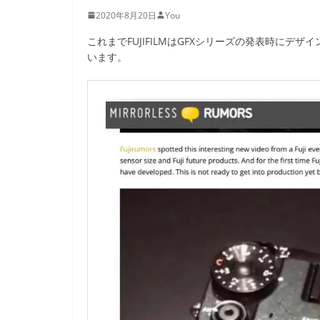
2020年8月20日
You
これまでFUJIFILMはGFXシリーズの発表時に
います。