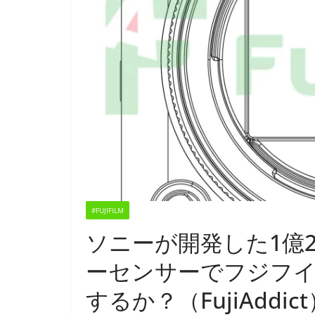
#FUJIFILM
ソニーが開発した1億
ーセンサーでフジフイ
するか？（FujiAddic