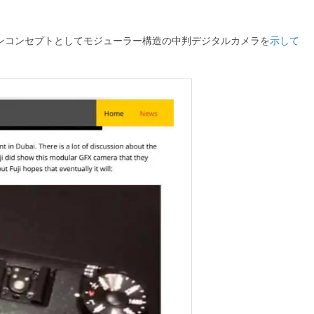
デザインコンセプトとしてモジューラー構造の中判デジタルカメラを
示して