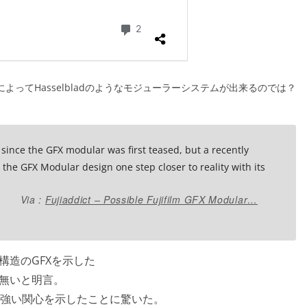
ンサーによってHasselbladのようなモジューラーシステムが出来るのでは？
since the GFX modular was first teased, but a recently
the GFX Modular design one step closer to reality with its
Via :
Fujiaddict – Possible Fujifilm GFX Modular…
ュール構造のGFXを示した
は無いと明言。
強い関心を示したことに驚いた。