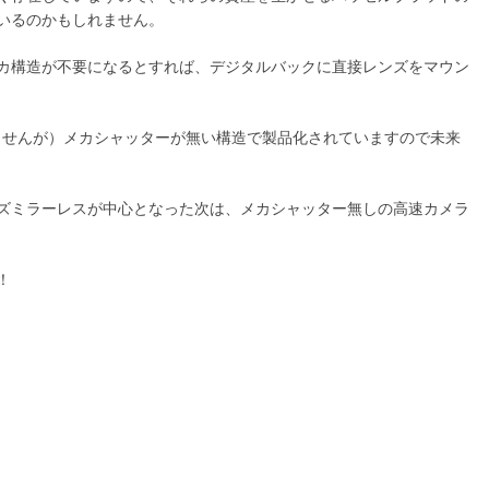
いるのかもしれません。
カ構造が不要になるとすれば、デジタルバックに直接レンズをマウン
ありませんが）メカシャッターが無い構造で製品化されていますので未来
ズミラーレスが中心となった次は、メカシャッター無しの高速カメラ
！