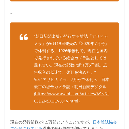
–
“朝日新聞出版が発行する雑誌「アサヒカ
メラ」が6月19日発売の「2020年7月号」
で休刊する。1926年創刊で、現在も国内
で発行されている総合カメラ誌としては
最も古い。現在の部数は約1万5千部。広
告収入の低迷で、休刊を決めた。”
Via ‘ アサヒカメラ、7月号で休刊へ 日本
最古の総合カメラ誌：朝日新聞デジタル
(
https://www.asahi.com/articles/ASN61
63DZN5XUCVL01V.html
)
現在の発行部数が1.5万部ということですが、
日本雑誌協会
で公開されている
過去の発行部数を調べてみました。