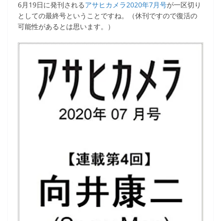
6月19日に発刊される
アサヒカメラ2020年7月号
が一区切り
としての最終号ということですね。（休刊ですので復活の
可能性があるとは思います。）