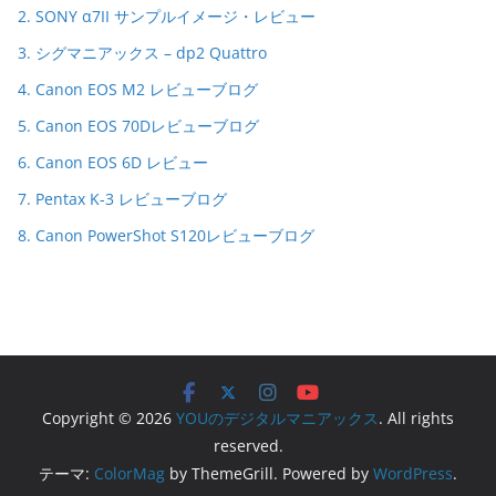
2. SONY α7II サンプルイメージ・レビュー
3. シグマニアックス – dp2 Quattro
4. Canon EOS M2 レビューブログ
5. Canon EOS 70Dレビューブログ
6. Canon EOS 6D レビュー
7. Pentax K-3 レビューブログ
8. Canon PowerShot S120レビューブログ
Copyright © 2026
YOUのデジタルマニアックス
. All rights
reserved.
テーマ:
ColorMag
by ThemeGrill. Powered by
WordPress
.