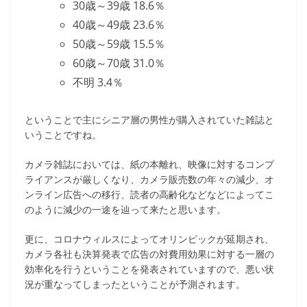
30歳～39歳 18.6％
40歳～49歳 23.6％
50歳～59歳 15.5％
60歳～70歳 31.0％
不明 3.4％
ということで主にシニア層の男性が購入されていた雑誌と
いうことですね。
カメラ雑誌においては、紙の本離れ、映像に対するコンプ
ライアンスが厳しくなり、カメラ販売数の年々の減少、オ
ンライン広告への移行、読者の高齢化などなどによってこ
のように減少の一途を辿って来たと思います。
更に、コロナウィルスによってオリンピックが延期され、
カメラ各社も決算発表で広告の対費用効果に対する一層の
効率化を行うということを発表されていますので、悪い状
況が重なってしまったということが予測されます。