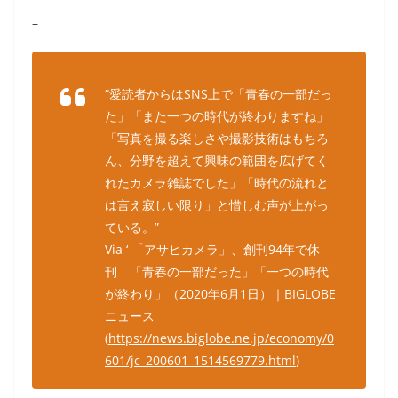
–
“愛読者からはSNS上で「青春の一部だっ
た」「また一つの時代が終わりますね」
「写真を撮る楽しさや撮影技術はもちろ
ん、分野を超えて興味の範囲を広げてく
れたカメラ雑誌でした」「時代の流れと
は言え寂しい限り」と惜しむ声が上がっ
ている。”
Via ‘ 「アサヒカメラ」、創刊94年で休
刊 「青春の一部だった」「一つの時代
が終わり」（2020年6月1日）｜BIGLOBE
ニュース
(
https://news.biglobe.ne.jp/economy/0
601/jc_200601_1514569779.html
)