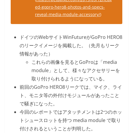
ed-gopro-hero8-photos-and-specs-
reveal-media-module-accessory/
)
ドイツのWebサイトWinFutureがGoPro HERO8
のリークイメージを掲載した。（先月もリーク
情報があった）
これらの画像を見るとGoProは「media
module」として、様々なアクセサリーを
取り付けられるようになっている。
前回のGoPro HERO8リークでは、マイク、ライ
ト、モニタ等の外付けモジュールがあったこと
で騒ぎになった。
今回のレポートではアタッチメントは2つのホッ
トシュースロットを持つ media module で取り
付けされるということが判明した。