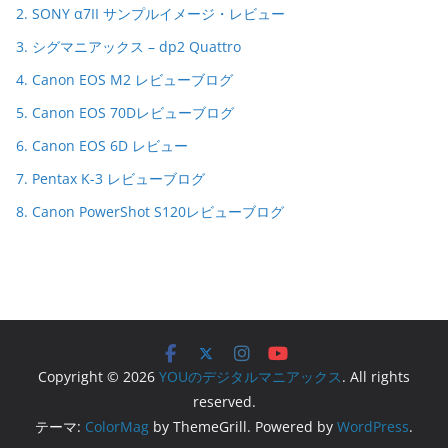
2. SONY α7II サンプルイメージ・レビュー
3. シグマニアックス – dp2 Quattro
4. Canon EOS M2 レビューブログ
5. Canon EOS 70Dレビューブログ
6. Canon EOS 6D レビュー
7. Pentax K-3 レビューブログ
8. Canon PowerShot S120レビューブログ
Copyright © 2026
YOUのデジタルマニアックス
. All rights
reserved.
テーマ:
ColorMag
by ThemeGrill. Powered by
WordPress
.