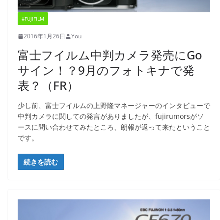
#FUJIFILM
2016年1月26日
You
富士フイルム中判カメラ発売にGo
サイン！？9月のフォトキナで発
表？（FR）
少し前、富士フイルムの上野隆マネージャーのインタビューで
中判カメラに関しての発言がありましたが、fujirumorsがソ
ースに問い合わせてみたところ、朗報が返って来たということ
です。
続きを読む