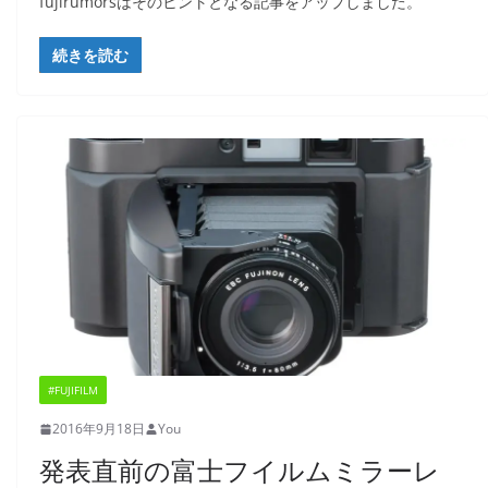
fujirumorsはそのヒントとなる記事をアップしました。
続きを読む
#FUJIFILM
2016年9月18日
You
発表直前の富士フイルムミラーレ