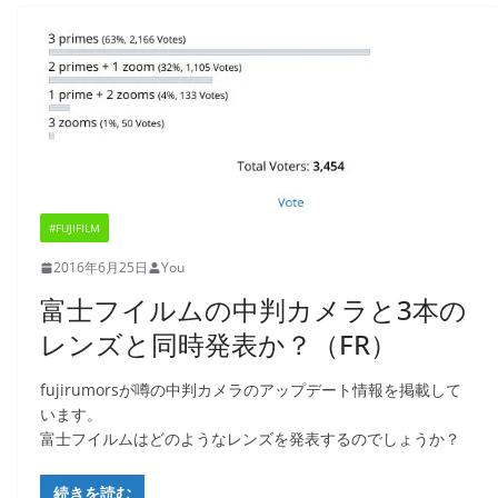
#FUJIFILM
2016年6月25日
You
富士フイルムの中判カメラと3本の
レンズと同時発表か？（FR）
fujirumorsが噂の中判カメラのアップデート情報を掲載して
います。
富士フイルムはどのようなレンズを発表するのでしょうか？
続きを読む