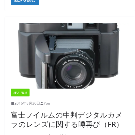
#FUJIFILM
2016年8月30日
You
富士フイルムの中判デジタルカメ
ラのレンズに関する噂再び（FR）