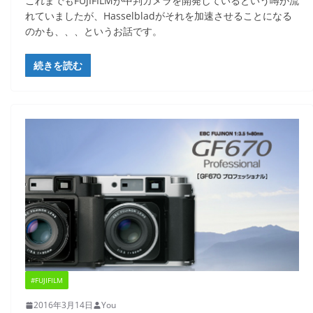
これまでもFUJIFILMが中判カメラを開発しているという噂が流
れていましたが、Hasselbladがそれを加速させることになる
のかも、、、というお話です。
続きを読む
#FUJIFILM
2016年3月14日
You