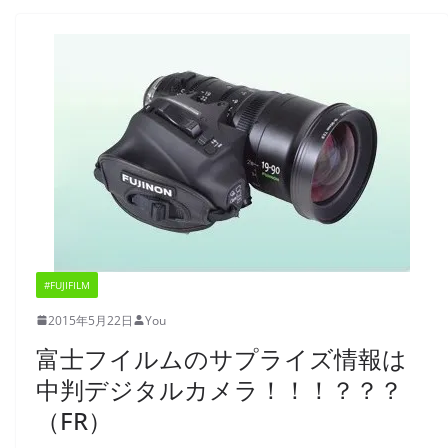
#FUJIFILM
2015年5月22日
You
富士フイルムのサプライズ情報は
中判デジタルカメラ！！！？？？
（FR）