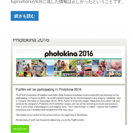
fujirumorsが6月に流した情報は正しかったということです。
続きを読む
#FUJIFILM