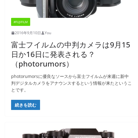
#FUJIFILM
2016年9月10日
You
富士フイルムの中判カメラは9月15
日か16日に発表される？
（photorumors）
photorumorsに優良なソースから富士フイルムが来週に新中
判デジタルカメラをアナウンスするという情報が来たというこ
とです。
続きを読む