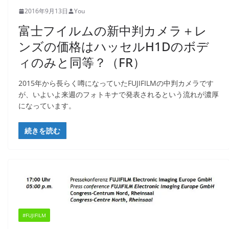
2016年9月13日
You
富士フイルムの新中判カメラ＋レ
ンズの価格はハッセルH1Dのボデ
ィのみと同等？（FR）
2015年から長らく噂になっていたFUJIFILMの中判カメラです
が、いよいよ来週のフォトキナで発表されるという流れが濃厚
になっています。
続きを読む
#FUJIFILM