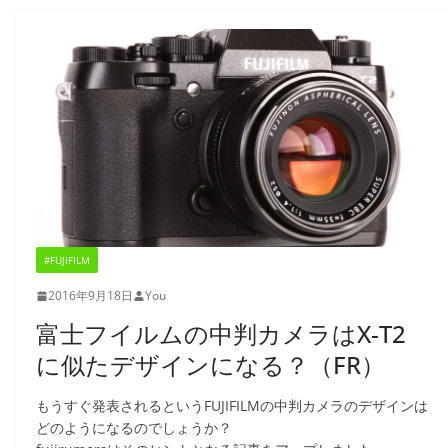
#FUJIFILM
2016年9月18日
You
富士フイルムの中判カメラはX-T2
に似たデザインになる？（FR）
もうすぐ発表されるというFUJIFILMの中判カメラのデザインは
どのようになるのでしょうか？