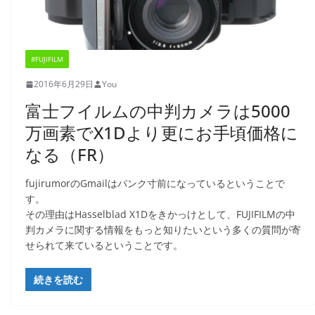
#FUJIFILM
2016年6月29日
You
富士フイルムの中判カメラは5000
万画素でX1Dより更にお手頃価格に
なる（FR）
fujirumorのGmailはパンク寸前になっているということで
す。
その理由はHasselblad X1Dをきかっけとして、FUJIFILMの中
判カメラに関する情報をもっと知りたいという多くの質問が寄
せられて来ているということです。
続きを読む