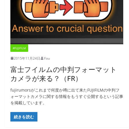
#FUJIFILM
2015年11月24日
You
富士フイルムの中判フォーマット
カメラが来る？（FR）
fujirumorsがこれまで何度か噂に出て来たFUJIFILMの中判フ
ォーマットカメラに関する情報をもうすぐ公開するという記事
を掲載しています。
続きを読む