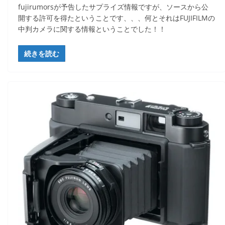
fujirumorsが予告したサプライズ情報ですが、ソースから公
開する許可を得たということです、、、何とそれはFUJIFILMの
中判カメラに関する情報ということでした！！
続きを読む