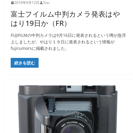
2016年9月12日
You
富士フイルム中判カメラ発表はや
はり19日か（FR）
FUJIFILMの中判カメラは9月16日に発表されるという噂が急浮
上しましたが、やはり１９日に発表されるという情報が
fujirumorsに掲載されました。
続きを読む