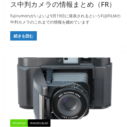
ス中判カメラの情報まとめ（FR）
fujirumorsがいよいよ9月19日に発表されるというFUJIFILMの
中判カメラのこれまでの情報を纏めています
続きを読む
#FUJIFILM
#HASSELBLAD