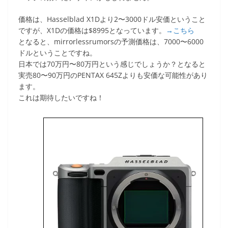
価格は、Hasselblad X1Dより2〜3000ドル安価ということ
ですが、X1Dの価格は$8995となっています。
→こちら
となると、mirrorlessrumorsの予測価格は、7000〜6000
ドルということですね。
日本では70万円〜80万円という感じでしょうか？となると
実売80〜90万円のPENTAX 645Zよりも安価な可能性があり
ます。
これは期待したいですね！