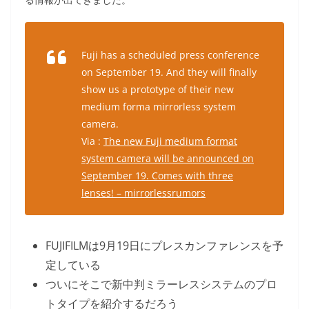
Fuji has a scheduled press conference
on September 19. And they will finally
show us a prototype of their new
medium forma mirrorless system
camera.
Via :
The new Fuji medium format
system camera will be announced on
September 19. Comes with three
lenses! – mirrorlessrumors
FUJIFILMは9月19日にプレスカンファレンスを予
定している
ついにそこで新中判ミラーレスシステムのプロ
トタイプを紹介するだろう