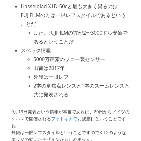
Hasselblad X1D-50cと最も大きく異るのは、
FUJIFILMの方は一眼レフスタイルであるという
ことだ
また、FUJIFILMの方が2〜3000ドル安価で
あるということだ
スペック情報
5000万画素のソニー製センサー
出荷は2017年
外観は一眼レフ
2本の単焦点レンズと1本のズームレンズと
共に発表される
9月19日発表という情報が本当であれば、20日からドイツの
ケルンで開催される
フォトキナで
お披露目ということです
ね！
外観は一眼レフスタイルということですのでX-T2のような
エッジの効いたデザインかもしれません。