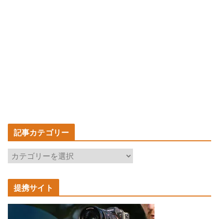
記事カテゴリー
記
事
カ
提携サイト
テ
ゴ
リ