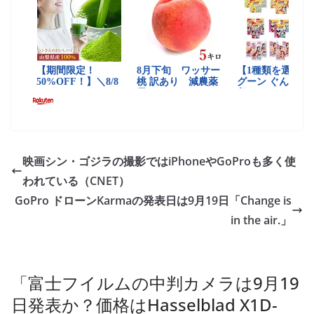
映画シン・ゴジラの撮影ではiPhoneやGoProも多く使
われている（CNET）
GoPro ドローンKarmaの発表日は9月19日「Change is
in the air.」
「
富士フイルムの中判カメラは9月19
日発表か？価格はHasselblad X1D-