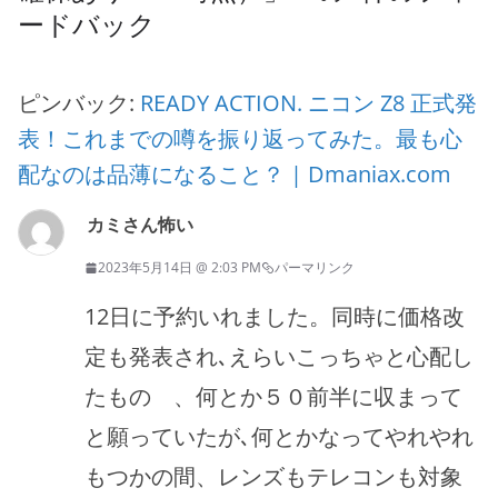
ードバック
ピンバック:
READY ACTION. ニコン Z8 正式発
表！これまでの噂を振り返ってみた。最も心
配なのは品薄になること？ | Dmaniax.com
カミさん怖い
2023年5月14日 @ 2:03 PM
パーマリンク
12日に予約いれました。同時に価格改
定も発表され､えらいこっちゃと心配し
たものゝ、何とか５０前半に収まって
と願っていたが､何とかなってやれやれ
もつかの間、レンズもテレコンも対象