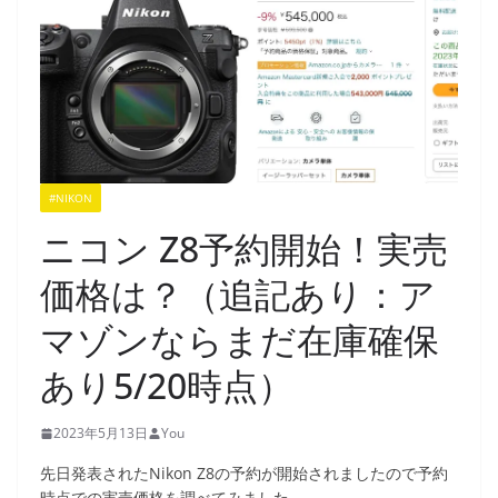
#NIKON
ニコン Z8予約開始！実売
価格は？（追記あり：ア
マゾンならまだ在庫確保
あり5/20時点）
2023年5月13日
You
先日発表されたNikon Z8の予約が開始されましたので予約
時点での実売価格を調べてみました。