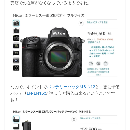
売店での在庫がなくなっているようですね。
なので、ポイントで
バッテリーパックMB-N12
と、更に予備
バッテリ
EN-EN15c
がちょうど購入出来るということです
ね！