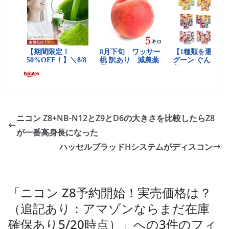
ニコン Z8+NB-N12とZ9とD6の大きさを比較したらZ8
が一番高身長になった
ハッセルブラッドHシステムがディスコン
「
ニコン Z8予約開始！実売価格は？
（追記あり：アマゾンならまだ在庫
確保あり5/20時点）
」への3件のフィ