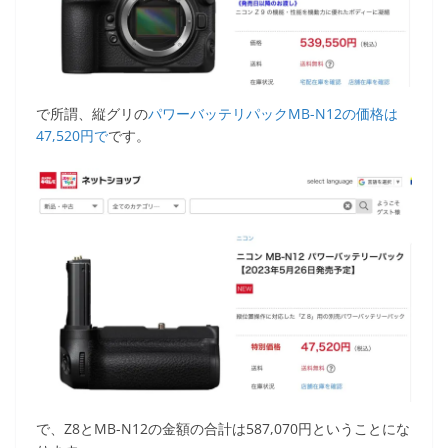
で所謂、縦グリの
パワーバッテリパックMB-N12の価格は
47,520円で
です。
で、Z8とMB-N12の金額の合計は587,070円ということにな