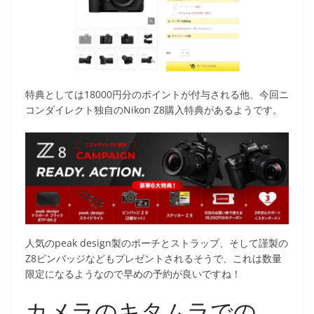
特典としては18000円分のポイントが付与される他、今回ニ
コンダイレクト独自のNikon Z8購入特典があるようです。
人気のpeak design製のポーチとストラップ、そして謹製の
Z8ピンバッジなどもプレゼントされるそうで、これは数量
限定になるようなので早めの予約が良いですね！
カメラのキタムラでの