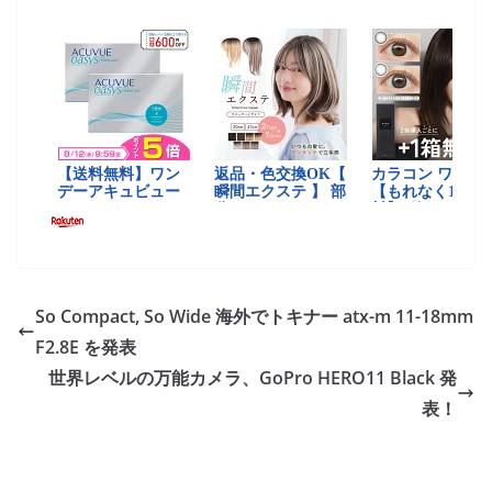
So Compact, So Wide 海外でトキナー atx-m 11-18mm
F2.8E を発表
世界レベルの万能カメラ、GoPro HERO11 Black 発
表！