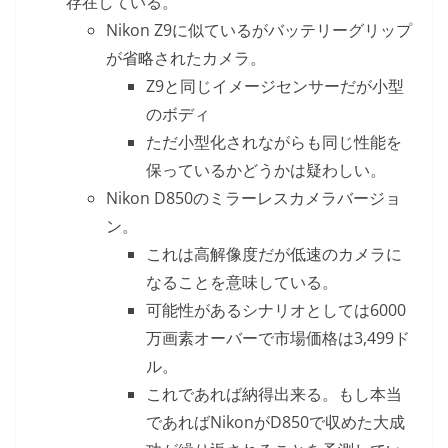
存在している。
Nikon Z9に似ているがバッテリーグリップ
が省略されたカメラ。
Z9と同じイメージセンサーだが小型
のボディ
ただ小型化されながらも同じ性能を
保っているかどうかは疑わしい。
Nikon D850のミラーレスカメラバージョ
ン。
これは高解像度だが低速のカメラに
なることを意味している。
可能性があるシナリオとしては6000
万画素オーバーで市場価格は3,499ド
ル。
これであれば納得出来る。もし本当
であればNikonがD850で収めた大成