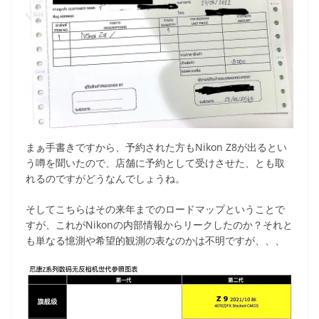
まぁ手書きですから、予約された方もNikon Z8が出るとい
う噂を聞いたので、店舗に予約として受けさせた、とも取
れるのですがどうなんでしょうね。
そしてこちらはその来年までのロードマップということで
すが、これがNikonの内部情報からリークしたのか？それと
も単なる憶測や希望的観測の表なのかは不明ですが、、、