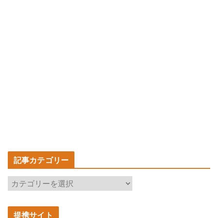
記事カテゴリー
記
事
カ
提携サイト