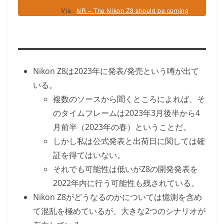
Via :
NR – The Nikon Z8 should be coming
in 2023
Nikon Z8は2023年に発表/発売という噂が出て
いる。
複数のソースから聞くところによれば、そ
のタイムフレームは2023年3月後半から4
月前半（2023年の春）ということだ。
しかし私は公式発表と出荷日に関しては確
証を得てはいない。
それでも可能性は低いがZ8の開発発表を
2022年内に行う可能性も残されている。
Nikon Z8がどうなるのかについては憶測を含め
て混乱を極めているが、大きな2つのシナリオが