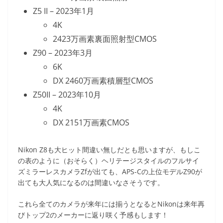
Z5 II – 2023年1月
4K
2423万画素裏面照射型CMOS
Z90 – 2023年3月
6K
DX 2460万画素積層型CMOS
Z50II – 2023年10月
4K
DX 2151万画素CMOS
Nikon Z8も大ヒット間違い無しだとも思いますが、もしこ
の表のように（おそらく）ヘリテージスタイルのフルサイ
ズミラーレスカメラZfが出ても、APS-Cの上位モデルZ90が
出ても大人気になるのは間違いなさそうです。
これら全てのカメラが来年には揃うとなるとNikonは来年再
びトップ2のメーカーに返り咲く予感もします！