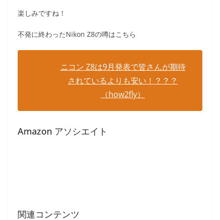
楽しみですね！
不発に終わったNikon Z8の噂はこちら
ニコン Z8は9月発表で皆さんが期待
されているよりも安い！？？？
（how2fly）
Amazon アソシエイト
関連コンテンツ