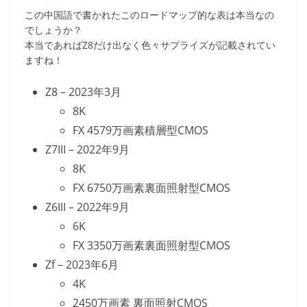
この中国語で書かれたこのロードマップ的な表は本当なの
でしょうか？
本当であればZ8だけ出なく色々サプライズが記載されてい
ますね！
Z8 – 2023年3月
8K
FX 4579万画素積層型CMOS
Z7III – 2022年9月
8K
FX 6750万画素裏面照射型CMOS
Z6III – 2022年9月
6K
FX 3350万画素裏面照射型CMOS
Zf – 2023年6月
4K
2450万画素 裏面照射CMOS