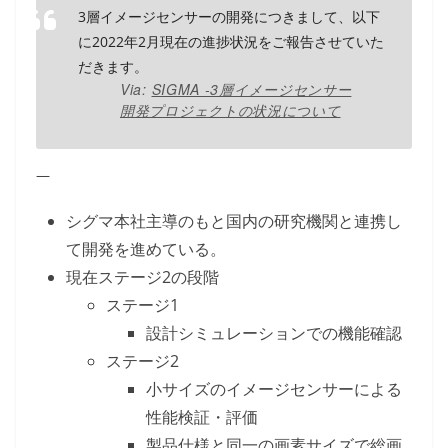
3層イメージセンサーの開発につきまして、以下
に2022年2月現在の進捗状況をご報告させていた
だきます。
Via:
SIGMA -3層イメージセンサー
開発プロジェクトの状況について
—
シグマ本社主導のもと国内の研究機関と連携し
て開発を進めている。
現在ステージ2の段階
ステージ1
設計シミュレーションでの機能確認
ステージ2
小サイズのイメージセンサーによる
性能検証・評価
製品仕様と同一の画素サイズで総画