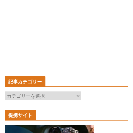
記事カテゴリー
記
事
カ
提携サイト
テ
ゴ
リ