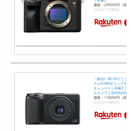
ン対象】
価格：299000円（税
(2022/1/12時点)
《新品》RICOH (リコー) 
ナルPURPLEリングキ
キャンペーン対象】[ 
ルカメラ ]【KK9N0D1
価格：118000円（税
(2022/1/12時点)