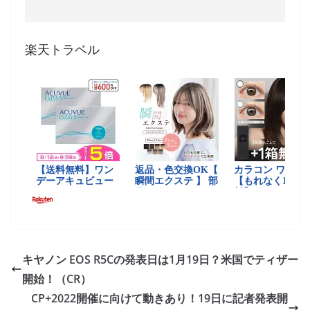
楽天トラベル
キヤノン EOS R5Cの発表日は1月19日？米国でティザー
開始！（CR）
CP+2022開催に向けて動きあり！19日に記者発表開