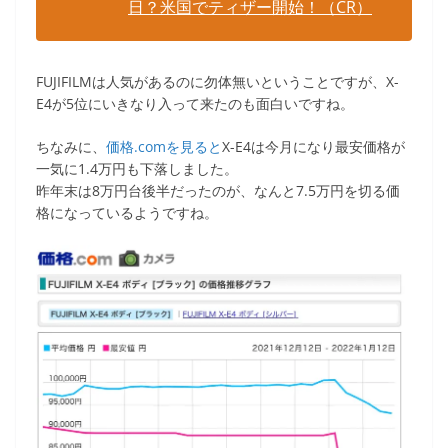
日？米国でティザー開始！（CR）
FUJIFILMは人気があるのに勿体無いということですが、X-
E4が5位にいきなり入って来たのも面白いですね。
ちなみに、
価格.comを見ると
X-E4は今月になり最安価格が
一気に1.4万円も下落しました。
昨年末は8万円台後半だったのが、なんと7.5万円を切る価
格になっているようですね。