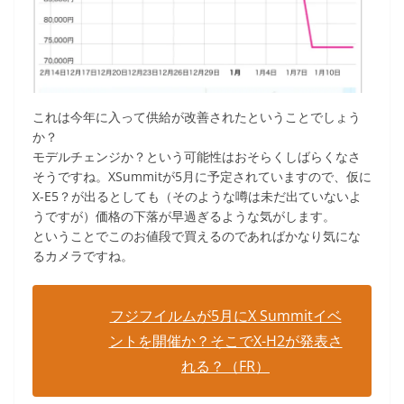
これは今年に入って供給が改善されたということでしょう
か？
モデルチェンジか？という可能性はおそらくしばらくなさ
そうですね。XSummitが5月に予定されていますので、仮に
X-E5？が出るとしても（そのような噂は未だ出ていないよ
うですが）価格の下落が早過ぎるような気がします。
ということでこのお値段で買えるのであればかなり気にな
るカメラですね。
フジフイルムが5月にX Summitイベ
ントを開催か？そこでX-H2が発表さ
れる？（FR）