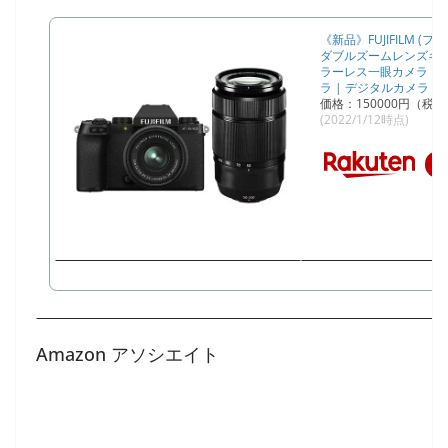
《新品》FUJIFILM (フジ
ダブルズームレンズキット
ラーレス一眼カメラ |
ラ | デジタルカメラ ] 【
価格：150000円（税
(2022/1/12時点)
Amazon アソシエイト