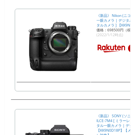
《新品》 Nikon (ニコン
一眼カメラ | デジタル
タルカメラ ] 【KK9N0D
価格：698500円（税
(2022/1/12時点)
《新品》 SONY (ソニー)
ILCE-7M4 [ ミラーレ
タル一眼カメラ | デジ
【KK9N0D18P】【