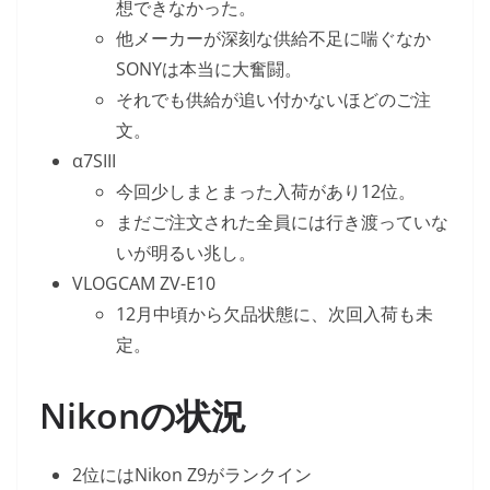
想できなかった。
他メーカーが深刻な供給不足に喘ぐなか
SONYは本当に大奮闘。
それでも供給が追い付かないほどのご注
文。
α7SIII
今回少しまとまった入荷があり12位。
まだご注文された全員には行き渡っていな
いが明るい兆し。
VLOGCAM ZV-E10
12月中頃から欠品状態に、次回入荷も未
定。
Nikonの状況
2位にはNikon Z9がランクイン