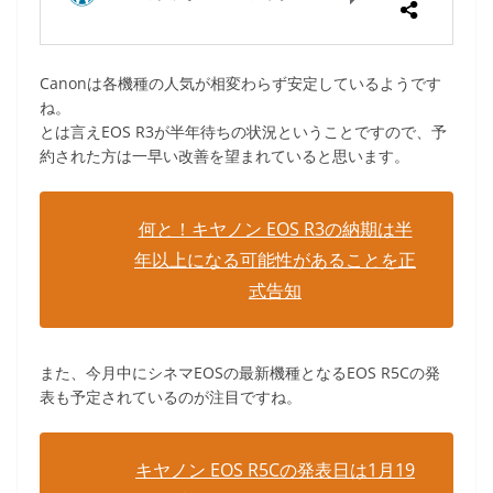
Canonは各機種の人気が相変わらず安定しているようです
ね。
とは言えEOS R3が半年待ちの状況ということですので、予
約された方は一早い改善を望まれていると思います。
何と！キヤノン EOS R3の納期は半
年以上になる可能性があることを正
式告知
また、今月中にシネマEOSの最新機種となるEOS R5Cの発
表も予定されているのが注目ですね。
キヤノン EOS R5Cの発表日は1月19