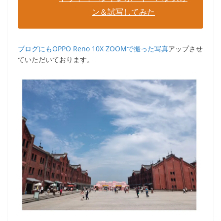
ン＆試写してみた
ブログにもOPPO Reno 10X ZOOMで撮った写真
アップさせ
ていただいております。