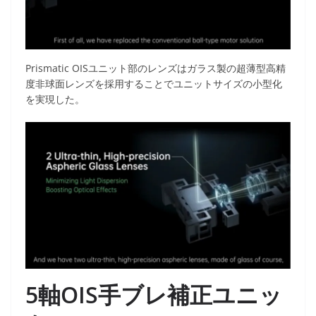
Prismatic OISユニット部のレンズはガラス製の超薄型高精
度非球面レンズを採用することでユニットサイズの小型化
を実現した。
5軸OIS手ブレ補正ユニッ