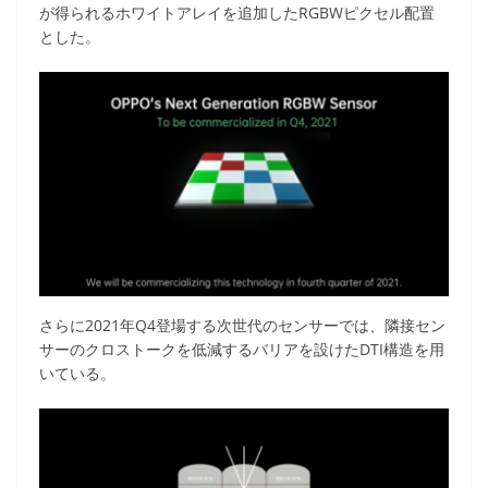
が得られるホワイトアレイを追加したRGBWピクセル配置
とした。
さらに2021年Q4登場する次世代のセンサーでは、隣接セン
サーのクロストークを低減するバリアを設けたDTI構造を用
いている。