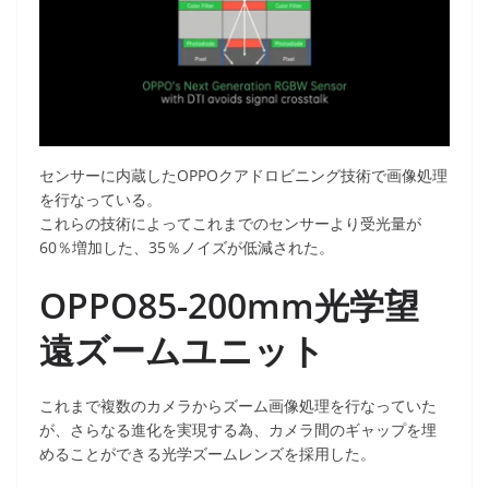
センサーに内蔵したOPPOクアドロビニング技術で画像処理
を行なっている。
これらの技術によってこれまでのセンサーより受光量が
60％増加した、35％ノイズが低減された。
OPPO85-200mm光学望
遠ズームユニット
これまで複数のカメラからズーム画像処理を行なっていた
が、さらなる進化を実現する為、カメラ間のギャップを埋
めることができる光学ズームレンズを採用した。