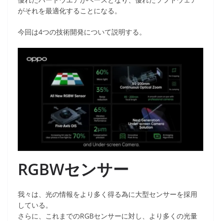
がそれを最適化することになる。
今回は4つの技術開発について説明する。
RGBWセンサー
我々は、光の情報をより多く得る為に大型センサーを採用
している。
さらに、これまでのRGBセンサーに対し、より多くの光量