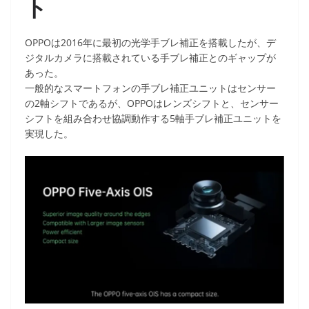
ト
OPPOは2016年に最初の光学手ブレ補正を搭載したが、デ
ジタルカメラに搭載されている手ブレ補正とのギャップが
あった。
一般的なスマートフォンの手ブレ補正ユニットはセンサー
の2軸シフトであるが、OPPOはレンズシフトと、センサー
シフトを組み合わせ協調動作する5軸手ブレ補正ユニットを
実現した。