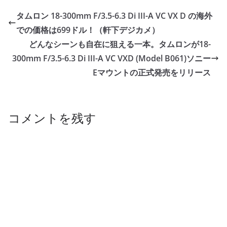
タムロン 18-300mm F/3.5-6.3 Di III-A VC VX D の海外
での価格は699ドル！（軒下デジカメ）
どんなシーンも自在に狙える一本。タムロンが18-
300mm F/3.5-6.3 Di III-A VC VXD (Model B061)ソニー
Eマウントの正式発売をリリース
コメントを残す