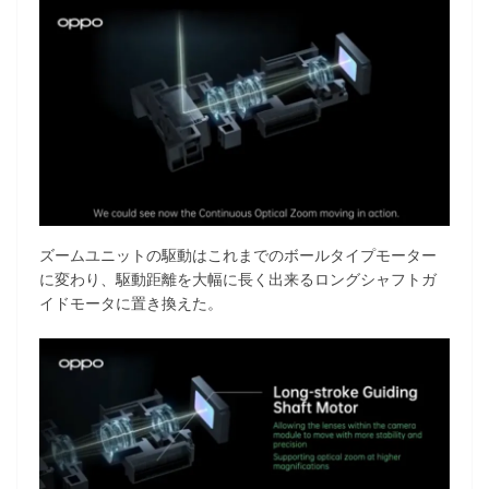
ズームユニットの駆動はこれまでのボールタイプモーター
に変わり、駆動距離を大幅に長く出来るロングシャフトガ
イドモータに置き換えた。