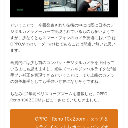
ということで、今回発表された技術の中には既に日本のデ
ジタルカメラメーカーで実現されているものも多いようで
すが、少なくともスマートフォンのカメラ技術においてrは
OPPOがそのリーダーの1社であることは間違い無いと思い
ます。
画質的には少し前のコンパクトデジタルカメラを上回って
いるよにも思えますし、光学ズームやジンバルライクな5軸
手ブレ補正を実現できるということは、より上級のカメラ
の競争相手としても手強い存在になりそうですね。
ちなみに2年前ペリスコープズームを搭載した。OPPO
Reno 10X ZOOMレビューさせていただきました。
OPPO「Reno 10x Zoom」タッチ＆
トライ イベントレポート – ハンズオ