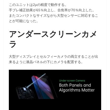
このユニットは2μの精度で動作する。
手ブレ補正効果が65％向上し、合焦率が70％向上した。
またコンパクトなサイズながら大型センサーに対応するこ
とが可能になった。
アンダースクリーンカメ
ラ
大型ディスプレイとセルフィーカメラの両立することが出
来るように液晶パネルの下にカメラを配置する。