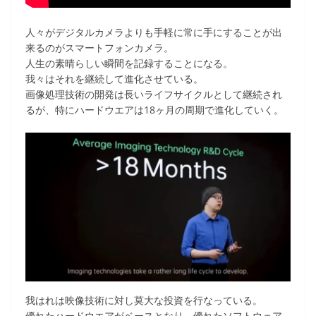
人々がデジタルカメラよりも手軽に常に手にすることが出
来るのがスマートフォンカメラ。
人生の素晴らしい瞬間を記録することになる。
我々はそれを継続して進化させている。
画像処理技術の開発は長いライフサイクルとして継続され
るが、特にハードウエアは18ヶ月の周期で進化していく。
我はれは映像技術に対し莫大な投資を行なっている。
優れたハードウエアがベースとなり、優れたソフトウェア