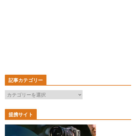
記事カテゴリー
記
事
カ
提携サイト
テ
ゴ
リ