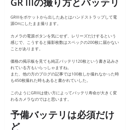
GR IIIの撮り方とバッテリ
GRIIIをポケットから出したあとはハンドストラップして電
源Onにしたまま撮ります。
カメラの電源ボタンを気にせず、レリーズだけするという
感じで、こうすると撮影枚数はスペックの200枚に届かない
ことがあります。
価格の掲示板を見ても純正バッテリ120枚という書き込みさ
れている方もいらっしゃますね。
また、他の方のブログの記事では100枚しか撮れなかった時
も450枚撮れた時もあると書かれていした。
このようにGRIIIは使い方によってバッテリ寿命が大きく変
わるカメラなのではと思います。
予備バッテリは必須だけ
ど