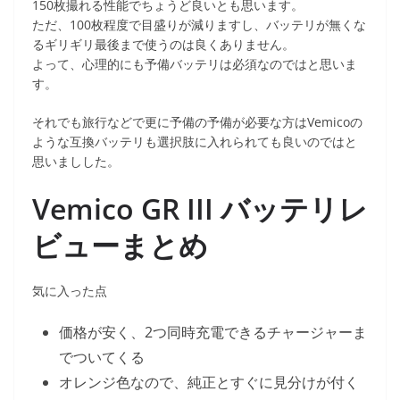
150枚撮れる性能でちょうど良いとも思います。
ただ、100枚程度で目盛りが減りますし、バッテリが無くな
るギリギリ最後まで使うのは良くありません。
よって、心理的にも予備バッテリは必須なのではと思いま
す。
それでも旅行などで更に予備の予備が必要な方はVemicoの
ような互換バッテリも選択肢に入れられても良いのではと
思いましした。
Vemico GR III バッテリレ
ビューまとめ
気に入った点
価格が安く、2つ同時充電できるチャージャーま
でついてくる
オレンジ色なので、純正とすぐに見分けが付く