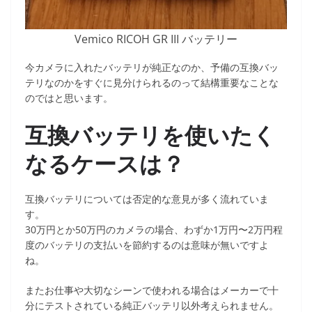
Vemico RICOH GR III バッテリー
今カメラに入れたバッテリが純正なのか、予備の互換バッ
テリなのかをすぐに見分けられるのって結構重要なことな
のではと思います。
互換バッテリを使いたく
なるケースは？
互換バッテリについては否定的な意見が多く流れていま
す。
30万円とか50万円のカメラの場合、わずか1万円〜2万円程
度のバッテリの支払いを節約するのは意味が無いですよ
ね。
またお仕事や大切なシーンで使われる場合はメーカーで十
分にテストされている純正バッテリ以外考えられません。