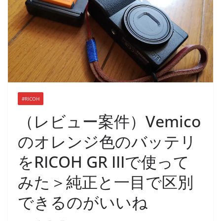
#RICOH
（レビュー案件）Vemico
のオレンジ色のバッテリ
をRICOH GR IIIで使って
みた＞純正と一目で区別
できるのがいいね