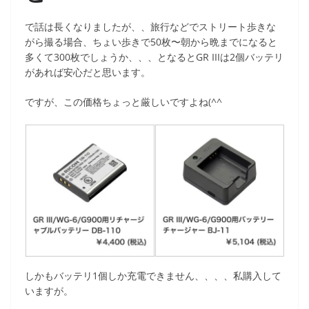
で話は長くなりましたが、、旅行などでストリート歩きな
がら撮る場合、ちょい歩きで50枚〜朝から晩までになると
多くて300枚でしょうか、、、となるとGR IIIは2個バッテリ
があれば安心だと思います。
ですが、この価格ちょっと厳しいですよね(^^
しかもバッテリ1個しか充電できません、、、、私購入して
いますが。