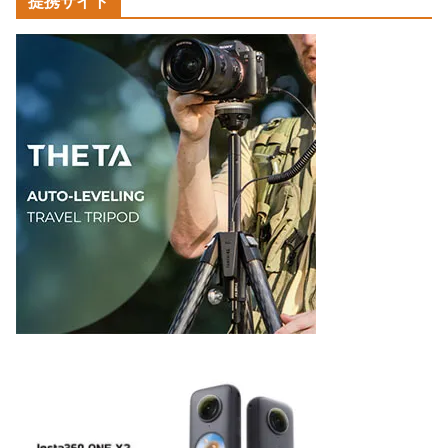
提携サイト
テ
ゴ
リ
ー