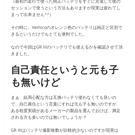
（最初の走行で使った純正バッテリをすぐに充電して後の
セッションで使うという方法もありますが現実は疲れてし
まって出来ません^^）
その時に、Vemicoのオレンジ色のバッテリは純正と区別で
きるというだけでもとても便利でした。
なので今回はGR IIIのバッテリでも使えるかを確認させて頂
きました。
自己責任というと元も子
も無いけど
まぁ、結局心配な方は互換バッテリ使わなくても良いの
で、自己責任という言葉にすれば元も子も無いのですが、
ある程度実績があるメーカーの製品を選んでおけば、満足
される方も多いのでは無いでしょうか？
GR IIIはバッテリ撮影枚数が比較的少ないのですが現実は