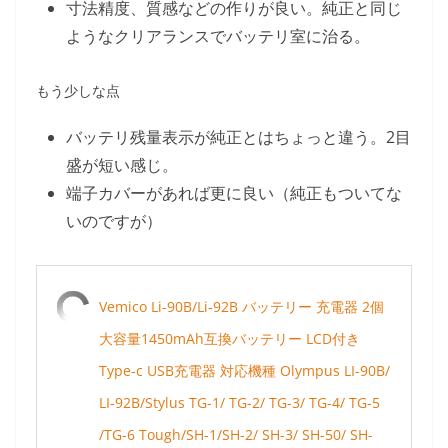
寸法精度、質感などの作りが良い。純正と同じ
ようなクリアランスでバッテリ室に治る。
もう少しな点
バッテリ残量表示が純正とはちょっと違う。2目
盛が短い感じ。
端子カバーがあれば更に良い（純正もついてな
いのですが）
Vemico Li-90B/Li-92B バッテリー 充電器 2個
大容量1450mAh互換バッテリー LCD付き
Type-c USB充電器 対応機種 Olympus LI-90B/
LI-92B/Stylus TG-1/ TG-2/ TG-3/ TG-4/ TG-5
/TG-6 Tough/SH-1/SH-2/ SH-3/ SH-50/ SH-