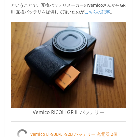
ということで、互換バッテリメーカーのVemicoさんからGR
III 互換バッテリを提供して頂いたのが
こちらの記事
。
Vemico RICOH GR III バッテリー
Vemico Li-90B/Li-92B バッテリー 充電器 2個