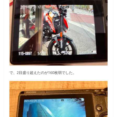
で、2目盛り超えたのが160枚弱でした。