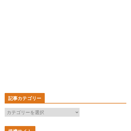
記事カテゴリー
記
事
カ