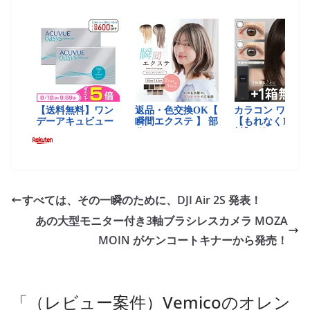
すべては、その一瞬のために、DJI Air 2S 発表！
あの大型モニター付き3軸ブラシレスカメラ MOZA
MOIN がケンコートキナーから発売！
「
（レビュー案件）Vemicoのオレン