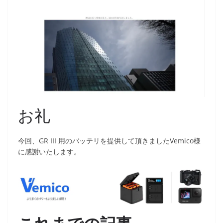
お礼
今回、GR III 用のバッテリを提供して頂きましたVemico様
に感謝いたします。