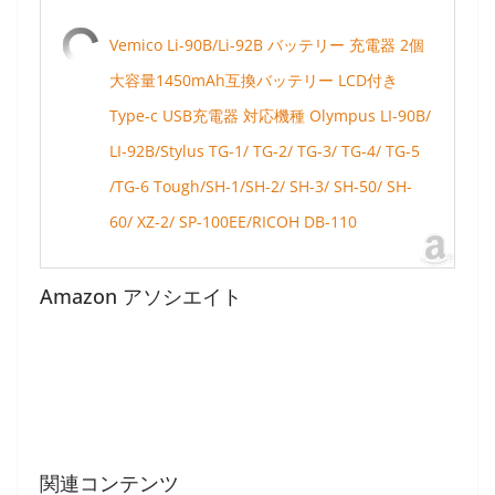
Vemico Li-90B/Li-92B バッテリー 充電器 2個
大容量1450mAh互換バッテリー LCD付き
Type-c USB充電器 対応機種 Olympus LI-90B/
LI-92B/Stylus TG-1/ TG-2/ TG-3/ TG-4/ TG-5
/TG-6 Tough/SH-1/SH-2/ SH-3/ SH-50/ SH-
60/ XZ-2/ SP-100EE/RICOH DB-110
Amazon アソシエイト
関連コンテンツ