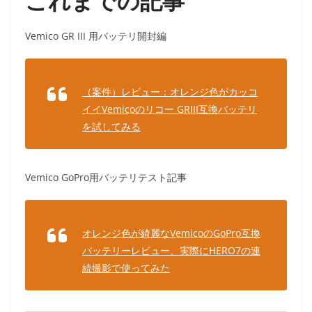
これまでの記事
Vemico GR III 用バッテリ開封編
（案件）レビュー：オレンジ色がカッコ
イイVemicoのリコー GRIII互換バッテリ
を試してみる
Vemico GoPro用バッテリテスト記事
オレンジ色が綺麗なVemicoのGoPro互換
バッテリーレビュー、実際にHERO7の連
続撮影で使ってみた