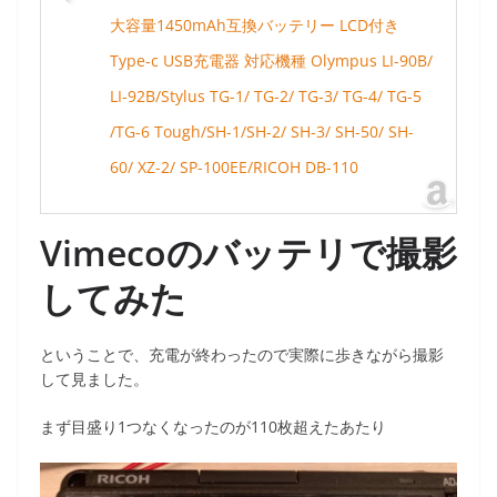
大容量1450mAh互換バッテリー LCD付き
Type-c USB充電器 対応機種 Olympus LI-90B/
LI-92B/Stylus TG-1/ TG-2/ TG-3/ TG-4/ TG-5
/TG-6 Tough/SH-1/SH-2/ SH-3/ SH-50/ SH-
60/ XZ-2/ SP-100EE/RICOH DB-110
Vimecoのバッテリで撮影
してみた
ということで、充電が終わったので実際に歩きながら撮影
して見ました。
まず目盛り1つなくなったのが110枚超えたあたり