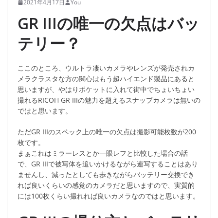
2021年4月17日
You
GR IIIの唯一の欠点はバッ
テリー？
ここのところ、ウルトラ凄いカメラやレンズが発売されカ
メラクラスタな方の関心はもう超ハイエンド製品にあると
思いますが、やはりポケットに入れて街中でちょいちょい
撮れるRICOH GR IIIの魅力を超えるスナップカメラは無いの
ではと思います。
ただGR IIIのスペック上の唯一の欠点は撮影可能枚数が200
枚です。
まぁこれはミラーレスとか一眼レフと比較した場合の話
で、GR IIIで被写体を追いかけるながら連写することはあり
ませんし、減ったとしても歩きながらバッテリー交換でき
れば良いくらいの感覚のカメラだと思いますので、実質的
には100枚くらい撮れれば良いカメラなのではと思います。