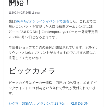
開始！
2021年2月26日
You
先日
SIGMAがオンラインイベントで発表
した、これまでに
無いコンパクトを実現した大口径標準ズームレンズは28-
70mm F2.8 DG DN | Contemporaryのメーカー発売予定日
2021年3月12日となるようです。
早速各ショップで予約の受付が開始されています、SONY E
マウントとLeica Lマウントがありますのでご注文の際はご
注意してくださいね！
ビックカメラ
ビックカメラはメーカー価格11万円の10％引き、加えてビ
ックポイント10％付与という条件で予約が受付られていま
す。
シグマ SIGMA カメラレンズ 28-70mm F2.8 DG DN