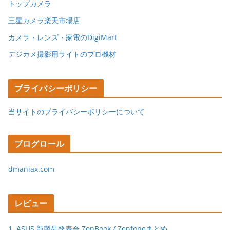
トップカメラ
三星カメラ楽天市場店
カメラ・レンズ・家電のDigiMart
デジカメ撮影用ライトのプロ機材
プライバシーポリシー
当サイトのプライバシーポリシーについて
ブログロール
dmaniax.com
レビュー
1. ASUS 新製品発表会 ZenBook / Zenfoneまとめ