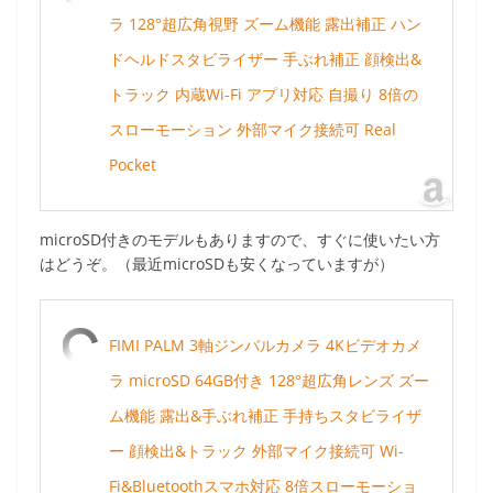
ラ 128°超広角視野 ズーム機能 露出補正 ハン
ドヘルドスタビライザー 手ぶれ補正 顔検出&
トラック 内蔵Wi-Fi アプリ対応 自撮り 8倍の
スローモーション 外部マイク接続可 Real
Pocket
microSD付きのモデルもありますので、すぐに使いたい方
はどうぞ。（最近microSDも安くなっていますが）
FIMI PALM 3軸ジンバルカメラ 4Kビデオカメ
ラ microSD 64GB付き 128°超広角レンズ ズー
ム機能 露出&手ぶれ補正 手持ちスタビライザ
ー 顔検出&トラック 外部マイク接続可 Wi-
Fi&Bluetoothスマホ対応 8倍スローモーショ