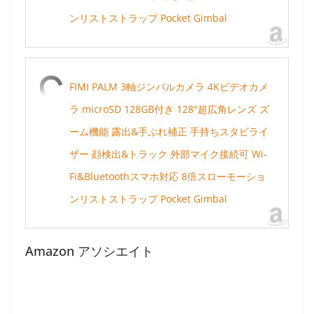
ンリストストラップ Pocket Gimbal
FIMI PALM 3軸ジンバルカメラ 4Kビデオカメ
ラ microSD 128GB付き 128°超広角レンズ ズ
ーム機能 露出&手ぶれ補正 手持ちスタビライ
ザー 顔検出&トラック 外部マイク接続可 Wi-
Fi&Bluetoothスマホ対応 8倍スローモーショ
ンリストストラップ Pocket Gimbal
Amazon アソシエイト