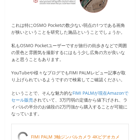
これは特にOSMO Pocketの数少ない弱点の1つである画角
が狭いということを研究した施品ということでしょうか。
私もOSMO Pocketユーザーですが旅行の街歩きなどで周囲
の景色と雰囲気を撮影するにはもう少し広角の方が良いな
ぁと思うこともあります。
YouTubeや様々なブログでもFIMI PALMレビュー記事が取
り上げられているようですので検索してご確認ください。
ということで、そんな魅力的な
FIMI PALMが現在Amazonで
セール販売
されていて、3万円弱の定価から値下げされ、ラ
イバルの半分のお値段の2万円強から購入することが可能に
なっています。
FIMI PALM 3軸ジンバルカメラ 4Kビデオカメ