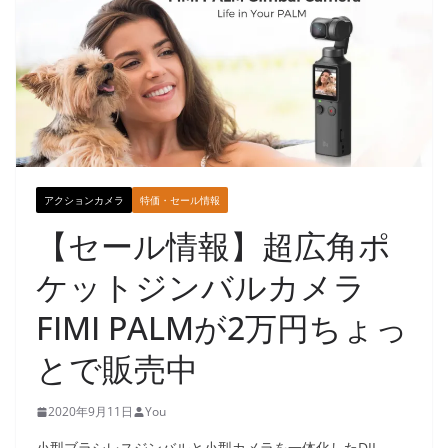
アクションカメラ
特価・セール情報
【セール情報】超広角ポ
ケットジンバルカメラ
FIMI PALMが2万円ちょっ
とで販売中
2020年9月11日
You
小型ブラシレスジンバルと小型カメラを一体化したDJI