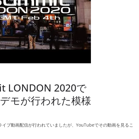
 LONDON 2020で
ズのデモが行われた模様
20のライブ動画配信が行われていましたが、YouTubeでその動画を見るこ