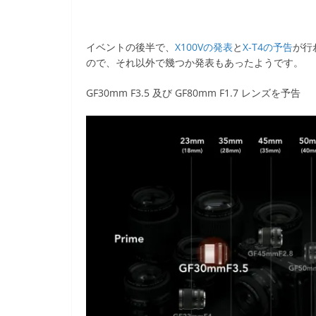
イベントの後半で、
X100Vの発表
と
X-T4の予告
が行
ので、それ以外で幾つか発表もあったようです。
GF30mm F3.5 及び GF80mm F1.7 レンズを予告