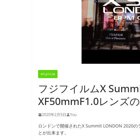
#FUJIFILM
フジフイルムX Summit
XF50mmF1.0レン
2020年2月5日
You
ロンドンで開催されたX Summit LONDON 20
とが出来ます。