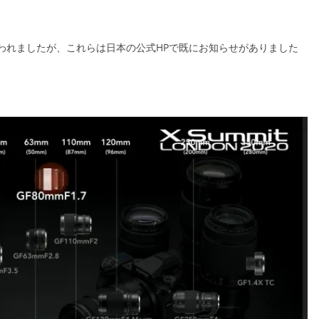
われましたが、これらは日本の公式HPで既にお知らせがありました