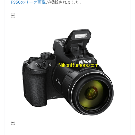
P950のリーク画像
が掲載されました。
￼
￼