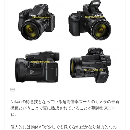
￼
Nikonの得意技となっている超高倍率ズームのカメラの最新
機種ということで更に熟成されていることが期待出来ます
ね。
個人的には動体AFが少しでも良くなればかなり魅力的なの