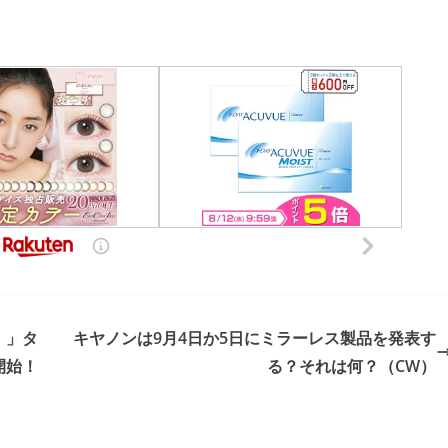
。」タ
キヤノンは9月4日か5日にミラーレス製品を発表す
約開始！
る？それは何？（CW）