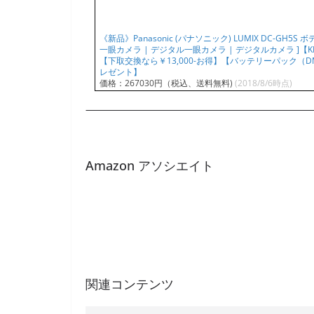
《新品》Panasonic (パナソニック) LUMIX DC-GH5S
一眼カメラ | デジタル一眼カメラ | デジタルカメラ ]【KK
【下取交換なら￥13,000-お得】【バッテリーパック（DM
レゼント】
価格：267030円（税込、送料無料)
(2018/8/6時点)
Amazon アソシエイト
関連コンテンツ