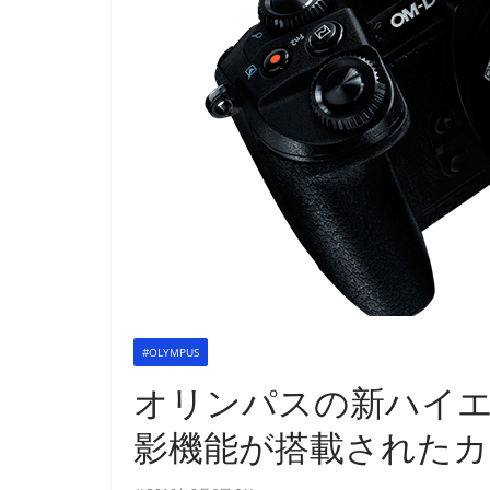
#OLYMPUS
オリンパスの新ハイ
影機能が搭載されたカメ