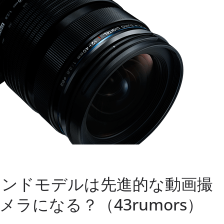
エンドモデルは先進的な動画撮
ラになる？（43rumors）