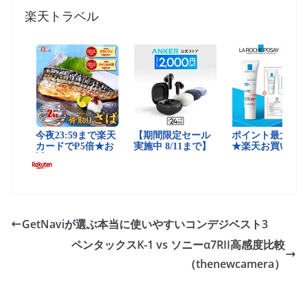
楽天トラベル
GetNaviが選ぶ本当に使いやすいコンデジベスト3
ペンタックスK-1 vs ソニーα7RII高感度比較
（thenewcamera）