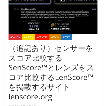
#CANON
#NIKON
#PENTAX
#SONY
#ZEISS
（追記あり）センサーを
スコア比較する
SenScore™とレンズをス
コア比較するLenScore™
を掲載するサイト
lenscore.org