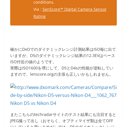
conditions.
Via :
SenScore™ Digital Camera Sensor
Rating
確かにDxOでのダイナミックレンジ計測結果はISO毎に出て
いますが、D5のダイナミックレンジ結果の12.3EVはベース
ISO付近の値のようです。
実際はISO1600を堺にして、D5とD4sの性能が逆転してい
ますので、lenscore.orgの主張も正しいかもしれません。
Nikon D5 vs Nikon D4
またこちらのtechradarサイトのテスト結果にも注目すると
JPEG撮って出し（おそらく、オプティマイザ類は全てOFF
にしていると思いますが）では、D5のダイナミックレンジ