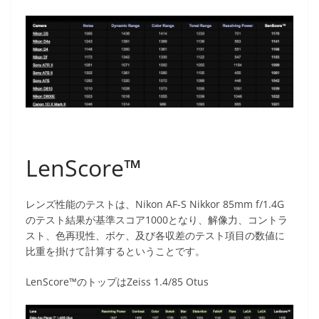
LenScore™
レンズ性能のテストは、Nikon AF-S Nikkor 85mm f/1.4G
のテスト結果が基準スコア1000となり、解像力、コントラ
スト、色再現性、ボケ、及び各収差のテスト項目の数値に
比重を掛けて計算するということです。
LenScore™のトップはZeiss 1.4/85 Otus