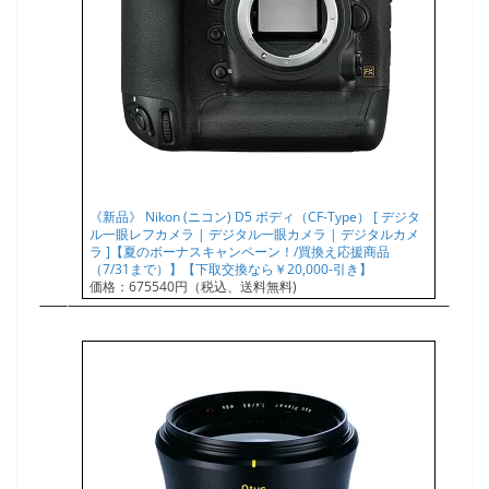
《新品》 Nikon (ニコン) D5 ボディ（CF-Type） [ デジタ
ル一眼レフカメラ | デジタル一眼カメラ | デジタルカメ
ラ ]【夏のボーナスキャンペーン！/買換え応援商品
（7/31まで）】【下取交換なら￥20,000-引き】
価格：675540円（税込、送料無料)