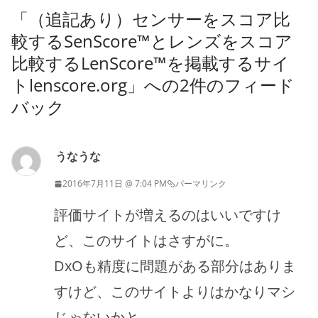
「
（追記あり）センサーをスコア比
較するSenScore™とレンズをスコア
比較するLenScore™を掲載するサイ
トlenscore.org
」への2件のフィード
バック
うなうな
2016年7月11日 @ 7:04 PM
パーマリンク
評価サイトが増えるのはいいですけ
ど、このサイトはさすがに。
DxOも精度に問題がある部分はありま
すけど、このサイトよりはかなりマシ
じゃないかと。