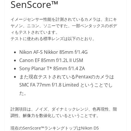
SenScore™
イメージセンサー性能を計測されているカメラは、主にキ
ヤノン、ニコン、ソニーですた、一部ペンタックスのボデ
ィもテストされています。
テストに使われる標準レンズは以下のとおり。
Nikon AF-S Nikkor 85mm f/1.4G
Canon EF 85mm f/1.2L II USM
Sony Planar T* 85mm f/1.4 ZA
また現在テストされているPentaxのカメラは
SMC FA 77mm f/1.8 Limited ということでし
た。
計測項目は、ノイズ、ダイナミックレンジ、色再現性、階
調性、解像力を数値化しているということです。
現在のSenScore™ランキングトップはNikon D5