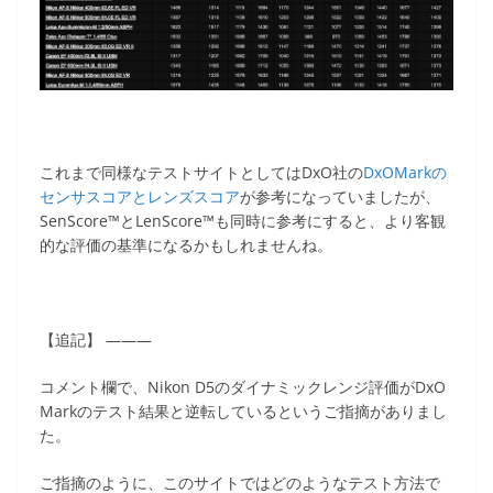
これまで同様なテストサイトとしてはDxO社の
DxOMarkの
センサスコアとレンズスコア
が参考になっていましたが、
SenScore™とLenScore™も同時に参考にすると、より客観
的な評価の基準になるかもしれませんね。
【追記】 ———
コメント欄で、Nikon D5のダイナミックレンジ評価がDxO
Markのテスト結果と逆転しているというご指摘がありまし
た。
ご指摘のように、このサイトではどのようなテスト方法で