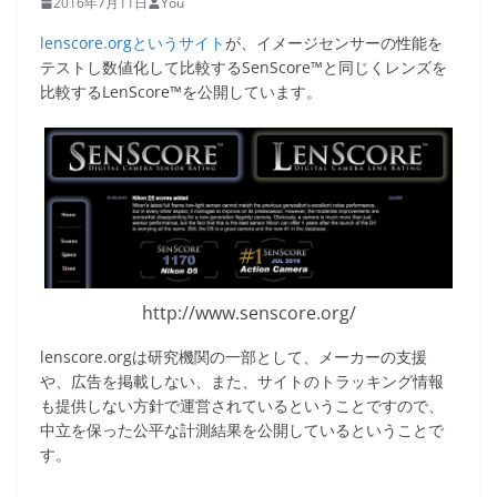
2016年7月11日
You
lenscore.orgというサイト
が、イメージセンサーの性能を
テストし数値化して比較するSenScore™と同じくレンズを
比較するLenScore™を公開しています。
http://www.senscore.org/
lenscore.orgは研究機関の一部として、メーカーの支援
や、広告を掲載しない、また、サイトのトラッキング情報
も提供しない方針で運営されているということですので、
中立を保った公平な計測結果を公開しているということで
す。