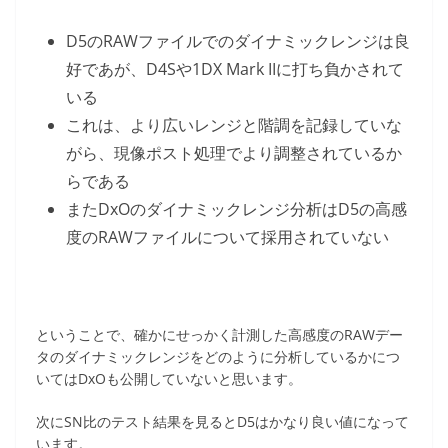
D5のRAWファイルでのダイナミックレンジは良
好であが、D4Sや1DX Mark IIに打ち負かされて
いる
これは、より広いレンジと階調を記録していな
がら、現像ポスト処理でより調整されているか
らである
またDxOのダイナミックレンジ分析はD5の高感
度のRAWファイルについて採用されていない
ということで、確かにせっかく計測した高感度のRAWデー
タのダイナミックレンジをどのように分析しているかにつ
いてはDxOも公開していないと思います。
次にSN比のテスト結果を見るとD5はかなり良い値になって
います。