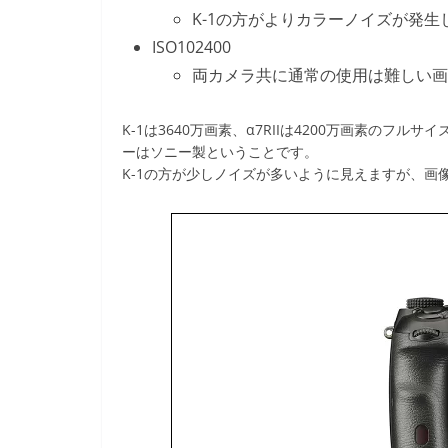
K-1の方がよりカラーノイズが発
ISO102400
両カメラ共に通常の使用は難しい画質
K-1は3640万画素、α7RIIは4200万画素のフル
ーはソニー製ということです。
K-1の方が少しノイズが多いように見えますが、画