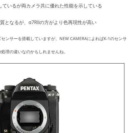
生しているが両カメラ共に優れた性能を示している
となるが、α7RIIの方がより色再現性が高い
サイズセンサーを搭載していますが、NEW CAMERAによればK-1のセンサ
像処理の違いなのかもしれませんね。