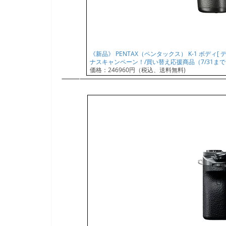
《新品》 PENTAX（ペンタックス） K-1 ボディ
ナスキャンペーン！/買い替え応援商品（7/31まで
価格：246960円（税込、送料無料)