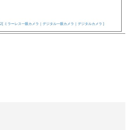
-7RM2[ ミラーレス一眼カメラ | デジタル一眼カメラ | デジタルカメラ ]