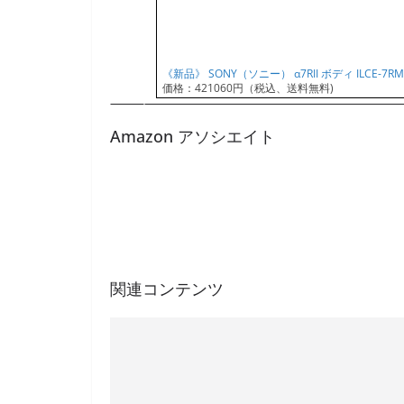
《新品》 SONY（ソニー） α7RII ボディ ILCE
価格：421060円（税込、送料無料)
Amazon アソシエイト
関連コンテンツ