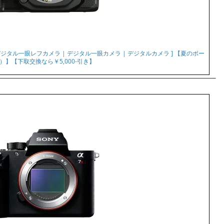
[ デジタル一眼レフカメラ | デジタル一眼カメラ | デジタルカメラ ] 【夏のボー
）】【下取交換なら￥5,000-引き】