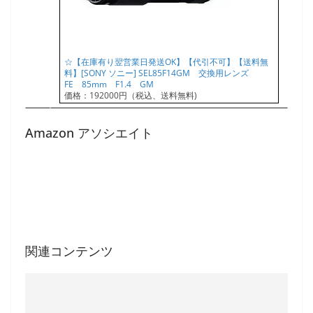
☆【在庫有り翌営業日発送OK】【代引不可】【送料無
料】[SONY ソニー] SEL85F14GM 交換用レンズ
FE 85mm F1.4 GM
価格：192000円（税込、送料無料)
Amazon アソシエイト
関連コンテンツ