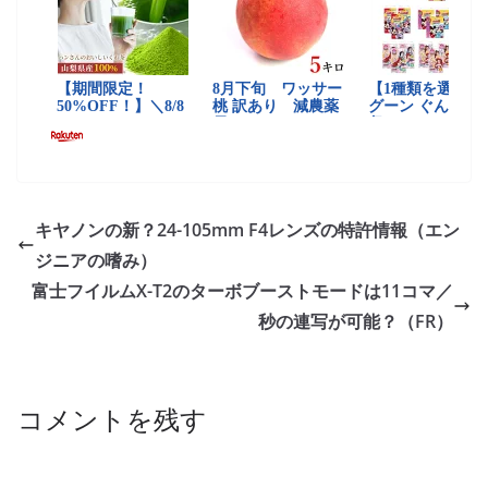
キヤノンの新？24-105mm F4レンズの特許情報（エン
ジニアの嗜み）
富士フイルムX-T2のターボブーストモードは11コマ／
秒の連写が可能？（FR）
コメントを残す