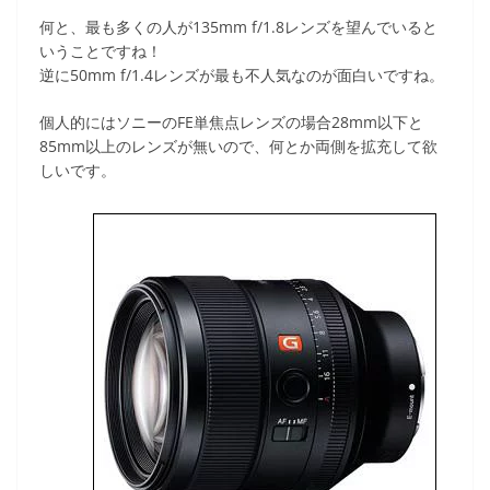
何と、最も多くの人が135mm f/1.8レンズを望んでいると
いうことですね！
逆に50mm f/1.4レンズが最も不人気なのが面白いですね。
個人的にはソニーのFE単焦点レンズの場合28mm以下と
85mm以上のレンズが無いので、何とか両側を拡充して欲
しいです。