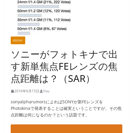
#SONY
ソニーがフォトキナで出
す新単焦点FEレンズの焦
点距離は？（SAR）
2016年6月15日
You
sonyalpharumorsによればSONYが新FEレンズを
Photokinaで発表することは確実ということですが、その焦
点距離は何になるのか？という話題です。