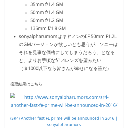
35mm f/1.4 GM
50mm f/1.4 GM
50mm f/1.2 GM
135mm f/1.8 GM
sonyalpharumorsはキヤノンのEF 50mm F1.2L
のGMバージョンが欲しいとも思うが、ソニーは
それを見事な価格にしてしまうだろう、となる
と、よりお手頃なf/1.4レンズを望みたい
（＄1000以下なら皆さんが幸せになる筈だ）
投票結果はこちら
(SR4) Another fast FE prime will be announced in 2016 |
sonyalpharumors