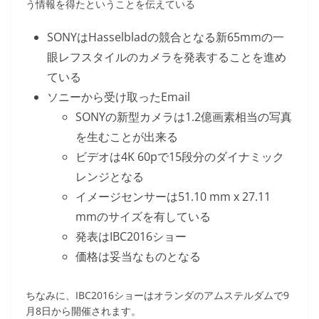
う情報を得たということを伝えている
SONYはHasselbladの競合となる新65mmの一
眼レフスタイルのカメラを発表することを進め
ている
ソニーから受け取ったEmail
SONYの新型カメラは1.2億画素相当の写真
を生むことが出来る
ビデオは4K 60pで15段分のダイナミック
レンジとなる
イメージセンサーは51.10 mm x 27.11
mmのサイズを有している
発表はIBC2016ショー
価格は妥当なものとなる
ちなみに、IBC2016ショーはオランダのアムステルダムで9
月8日から開催されます。