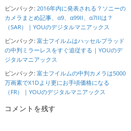
ピンバック:
2016年内に発表される？ソニーの
カメラまとめ記事、α9、α99II、α7IIIは？
（SAR） | YOUのデジタルマニアックス
ピンバック:
富士フイルムはハッセルブラッド
の中判ミラーレスをすぐ追従する | YOUのデ
ジタルマニアックス
ピンバック:
富士フイルムの中判カメラは5000
万画素でX1Dより更にお手頃価格になる
（FR） | YOUのデジタルマニアックス
コメントを残す