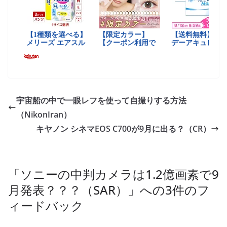
宇宙船の中で一眼レフを使って自撮りする方法
（NikonIran）
キヤノン シネマEOS C700が9月に出る？（CR）
「
ソニーの中判カメラは1.2億画素で9
月発表？？？（SAR）
」への3件のフ
ィードバック