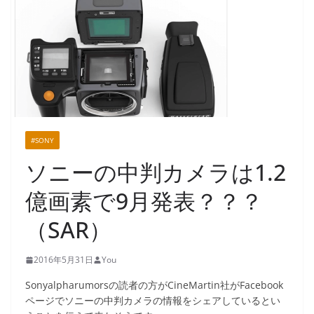
#SONY
ソニーの中判カメラは1.2
億画素で9月発表？？？
（SAR）
2016年5月31日
You
Sonyalpharumorsの読者の方がCineMartin社がFacebook
ページでソニーの中判カメラの情報をシェアしているとい