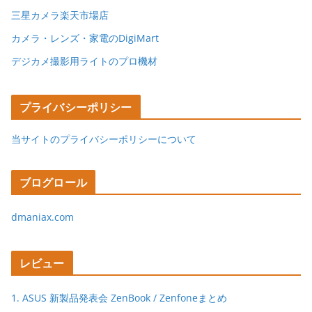
三星カメラ楽天市場店
カメラ・レンズ・家電のDigiMart
デジカメ撮影用ライトのプロ機材
プライバシーポリシー
当サイトのプライバシーポリシーについて
ブログロール
dmaniax.com
レビュー
1. ASUS 新製品発表会 ZenBook / Zenfoneまとめ