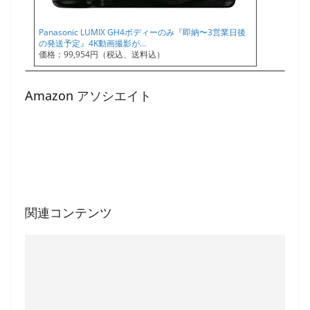
Panasonic LUMIX GH4ボディーのみ『即納〜3営業日後
の発送予定』4K動画撮影が…
価格：99,954円（税込、送料込）
Amazon アソシエイト
関連コンテンツ