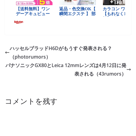
ハッセルブラッドH6Dがもうすぐ発表される？
（photorumors）
パナソニックGX80とLeica 12mmレンズは4月12日に発
表される（43rumors）
コメントを残す