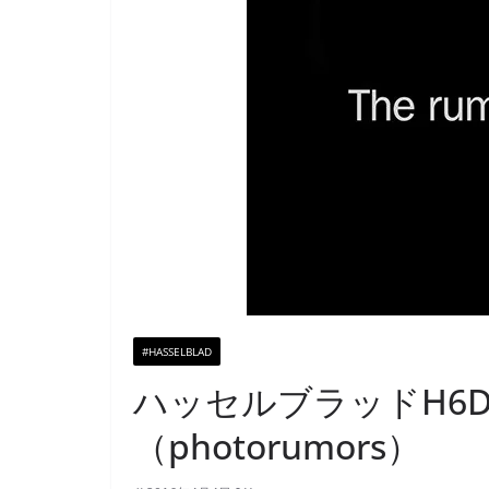
#HASSELBLAD
ハッセルブラッドH6
（photorumors）