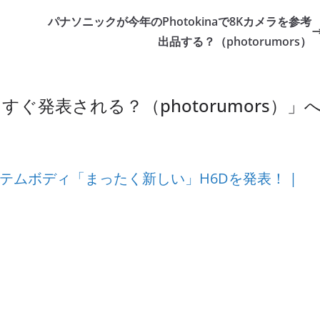
パナソニックが今年のPhotokinaで8Kカメラを参考
出品する？（photorumors）
ぐ発表される？（photorumors）
」
テムボディ「まったく新しい」H6Dを発表！ |