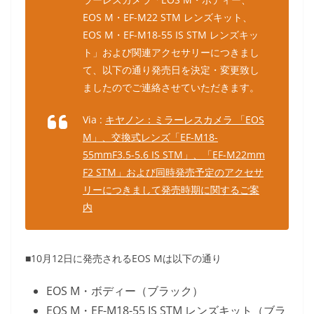
EOS M・EF-M22 STM レンズキット、
EOS M・EF-M18-55 IS STM レンズキッ
ト」および関連アクセサリーにつきまし
て、以下の通り発売日を決定・変更致し
ましたのでご連絡させていただきます。
Via :
キヤノン：ミラーレスカメラ 「EOS
M」、交換式レンズ「EF-M18-
55mmF3.5-5.6 IS STM」、「EF-M22mm
F2 STM」および同時発売予定のアクセサ
リーにつきまして発売時期に関するご案
内
■10月12日に発売されるEOS Mは以下の通り
EOS M・ボディー（ブラック）
EOS M・EF-M18-55 IS STM レンズキット（ブラ