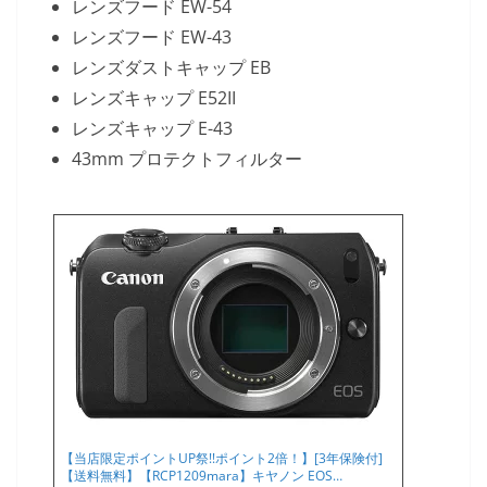
レンズフード EW-54
レンズフード EW-43
レンズダストキャップ EB
レンズキャップ E52II
レンズキャップ E-43
43mm プロテクトフィルター
【当店限定ポイントUP祭!!ポイント2倍！】[3年保険付]
【送料無料】【RCP1209mara】キヤノン EOS…