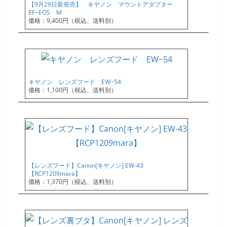
【9月29日新発売】 キヤノン マウントアダプター
EF−EOS M
価格：9,400円（税込、送料別）
キヤノン レンズフード EW−54
価格：1,100円（税込、送料別）
【レンズフード】Canon[キヤノン] EW-43
【RCP1209mara】
価格：1,370円（税込、送料別）