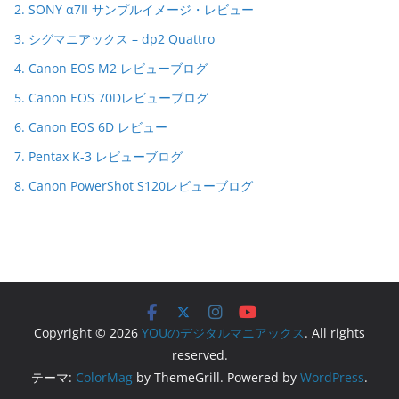
2. SONY α7II サンプルイメージ・レビュー
3. シグマニアックス – dp2 Quattro
4. Canon EOS M2 レビューブログ
5. Canon EOS 70Dレビューブログ
6. Canon EOS 6D レビュー
7. Pentax K-3 レビューブログ
8. Canon PowerShot S120レビューブログ
Copyright © 2026
YOUのデジタルマニアックス
. All rights
reserved.
テーマ:
ColorMag
by ThemeGrill. Powered by
WordPress
.