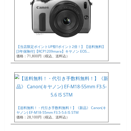
【当店限定ポイントUP祭!!ポイント2倍！】【送料無料】
[3年保険付]【RCP1209mara】キヤノン EOS…
価格：71,800円（税込、送料込）
【送料無料！・代引き手数料無料！】《新品》 Canon(キ
ヤノン) EF-M18-55mm F3.5-5.6 IS STM
価格：28,100円（税込、送料込）