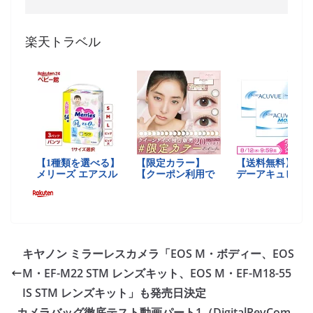
楽天トラベル
キヤノン ミラーレスカメラ「EOS M・ボディー、EOS
M・EF-M22 STM レンズキット、EOS M・EF-M18-55
IS STM レンズキット」も発売日決定
カメラバッグ徹底テスト動画パート1（DigitalRevCom