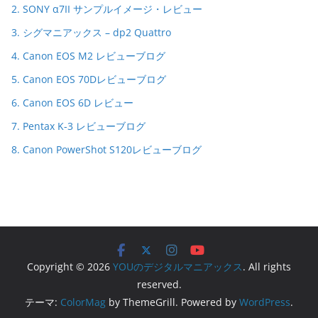
2. SONY α7II サンプルイメージ・レビュー
3. シグマニアックス – dp2 Quattro
4. Canon EOS M2 レビューブログ
5. Canon EOS 70Dレビューブログ
6. Canon EOS 6D レビュー
7. Pentax K-3 レビューブログ
8. Canon PowerShot S120レビューブログ
Copyright © 2026
YOUのデジタルマニアックス
. All rights
reserved.
テーマ:
ColorMag
by ThemeGrill. Powered by
WordPress
.