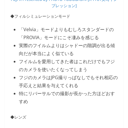
プレッション]
◆フィルシミュレーションモード
「Velvia」モードよりもむしろスタンダードの
「PROVIA」モードにこそ凄みを感じる
実際のフイルムよりはシャドーの階調が出る傾
向だが本当によく似ている
フイルムを愛用してきた者はこれだけでもフジ
のカメラを使いたくなってしまう
フジのカメラはJPG撮りっぱなしでもそれ相応の
手応えと結果を与えてくれる
特にリバーサルでの撮影が長かった方ほどおす
すめ
◆レンズ