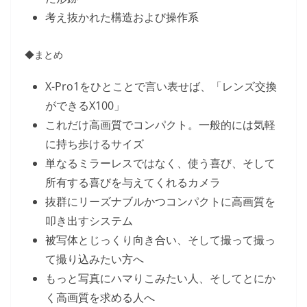
考え抜かれた構造および操作系
◆まとめ
X-Pro1をひとことで言い表せば、「レンズ交換
ができるX100」
これだけ高画質でコンパクト。一般的には気軽
に持ち歩けるサイズ
単なるミラーレスではなく、使う喜び、そして
所有する喜びを与えてくれるカメラ
抜群にリーズナブルかつコンパクトに高画質を
叩き出すシステム
被写体とじっくり向き合い、そして撮って撮っ
て撮り込みたい方へ
もっと写真にハマりこみたい人、そしてとにか
く高画質を求める人へ