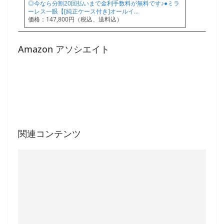
◎今なら分割20回払いまで金利手数料が無料です♪●ミラ
ーレス一眼【[純正ケース付き]オールイ…
価格：147,800円（税込、送料込）
Amazon アソシエイト
関連コンテンツ