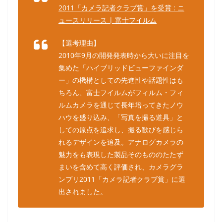
2011「カメラ記者クラブ賞」を受賞 : ニ
ュースリリース | 富士フイルム
【選考理由】
2010年9月の開発発表時から大いに注目を
集めた「ハイブリッドビューファインダ
ー」の機構としての先進性や話題性はも
ちろん、富士フイルムがフィルム・フィ
ルムカメラを通じて長年培ってきたノウ
ハウを盛り込み、「写真を撮る道具」と
しての原点を追求し、撮る歓びを感じら
れるデザインを追及。アナログカメラの
魅力をも表現した製品そのもののたたず
まいを含めて高く評価され、カメラグラ
ンプリ2011「カメラ記者クラブ賞」に選
出されました。