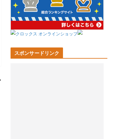
スポンサードリンク