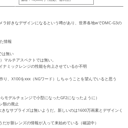
ラ好きなデザインになるという噂があり、世界各地wでDMC-G3の
した情報
では無い
うな）マルチアスペクトでは無い。
イナミックレンジの性能を向上させているか不明
作り、X100をxxx（NGワード）しちゃうことを望んでいると思う
からモデルチェンジで小型になったGF2になったように）
ン類の廃止
大きなサプライズは無いようだ。新しいのは1600万画素とデザインく
そうだが新レンズの情報が入って来始めている（確認中）