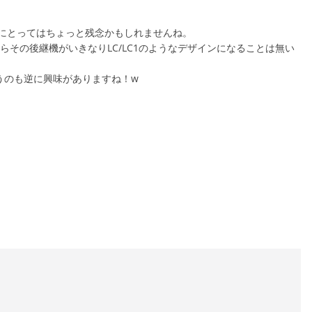
にとってはちょっと残念かもしれませんね。
らその後継機がいきなりLC/LC1のようなデザインになることは無い
うのも逆に興味がありますね！w