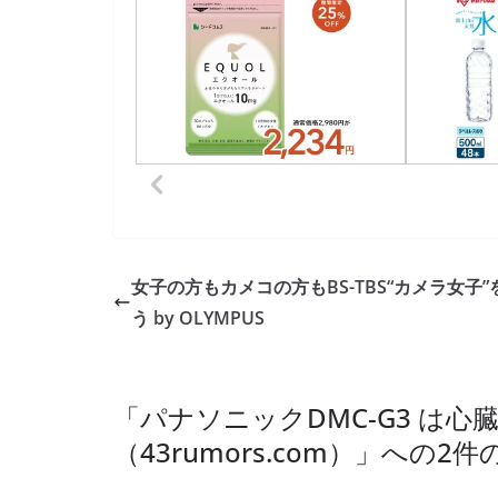
女子の方もカメコの方もBS-TBS“カメラ女子”
う by OLYMPUS
「
パナソニックDMC-G3 は
（43rumors.com）
」への2件