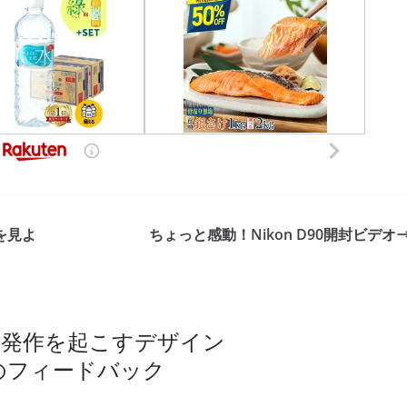
を見よ
ちょっと感動！Nikon D90開封ビデオ
心臓発作を起こすデザイン
のフィードバック