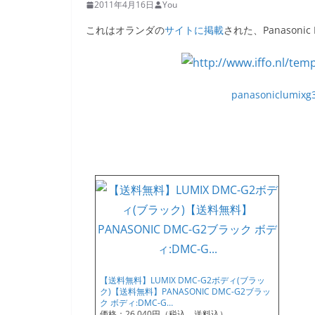
2011年4月16日
You
これはオランダの
サイトに掲載
された、Panasoni
panasoniclumixg3
【送料無料】LUMIX DMC-G2ボディ(ブラッ
ク)【送料無料】PANASONIC DMC-G2ブラッ
ク ボディ:DMC-G…
価格：26,040円（税込、送料込）