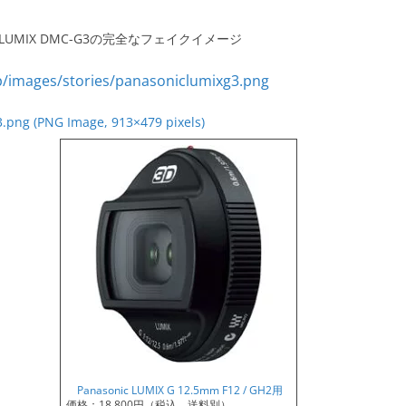
c LUMIX DMC-G3の完全なフェイクイメージ
.png (PNG Image, 913×479 pixels)
Panasonic LUMIX G 12.5mm F12 / GH2用
価格：18,800円（税込、送料別）