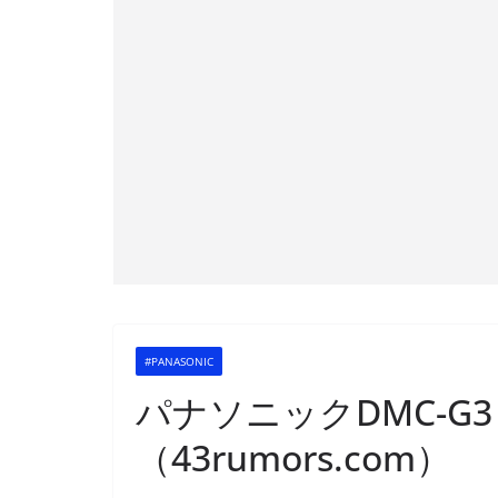
#PANASONIC
パナソニックDMC-G
（43rumors.com）