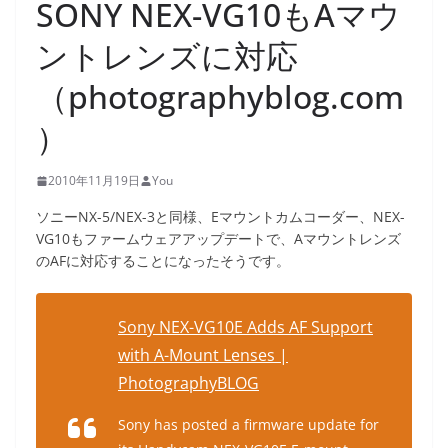
SONY NEX-VG10もAマウ
ントレンズに対応
（photographyblog.com
）
2010年11月19日
You
ソニーNX-5/NEX-3と同様、Eマウントカムコーダー、NEX-
VG10もファームウェアアップデートで、Aマウントレンズ
のAFに対応することになったそうです。
Sony NEX-VG10E Adds AF Support
with A-Mount Lenses |
PhotographyBLOG
Sony has posted a firmware update for