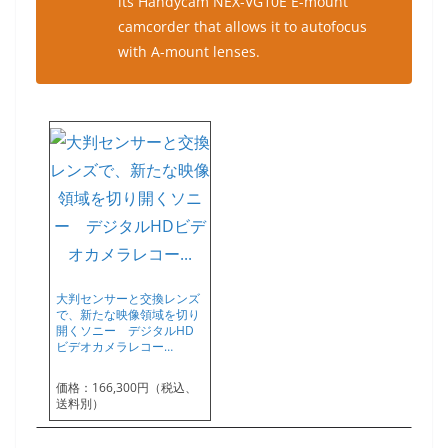
its Handycam NEX-VG10E E-mount
camcorder that allows it to autofocus
with A-mount lenses.
大判センサーと交換レンズ
で、新たな映像領域を切り
開くソニー デジタルHD
ビデオカメラレコー…
価格：166,300円（税込、
送料別）