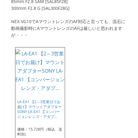
85mm F2.8 SAM [SAL85F28]
300mm F2.8 G [SAL300F28G]
NEX-VG10でAマウントレンズのAF対応と言っても、流石に
動画撮影時にAマウントレンズのAFは厳しいと思われます
が・・・
LA-EA1 【2～3営業日でお
届け】マウントアダプター
SONY LA-EA1 【コンバー
ジョンレンズ・アダプ…
価格：15,728円（税込、送
料別）