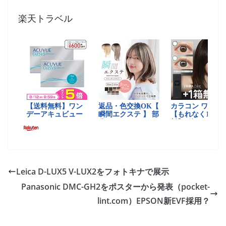
楽天トラベル
Leica D-LUX5 V-LUX2をフォトキナで展示
Panasonic DMC-GH2をポスターから発表（pocket-
lint.com）EPSON新EVF採用？