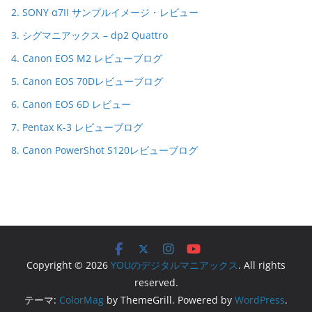
2. SONY α7II サンプルイメージ・レビュー
3. シグマニアックス – dp2 Quattro
4. Canon EOS M2 レビューブログ
5. Canon EOS 70Dレビューブログ
6. Canon EOS 6D レビュー
7. Pentax K-3 レビューブログ
8. Canon PowerShot S120レビューブログ
Copyright © 2026
YOUのデジタルマニアックス
. All rights
reserved.
テーマ:
ColorMag
by ThemeGrill. Powered by
WordPress
.