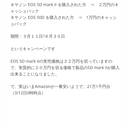
キヤノン EOS 5D mark II を購入された方 ⇒ ２万円のキ
ャッシュバック
キヤノン EOS 50D を購入された方 ⇒ 1万円のキャッシ
ュバック
期間：３月１１日?６月３０日
というキャンペーンです
EOS 5D mark IIの実売価格は２２万円を切っていますの
で、実質的に２０万円を切る価格で新品の5D mark IIが購入
出来ることになりました。
で、実はいまAmazonが一番安いようで、21万1千円台
（3/12日0時時点）