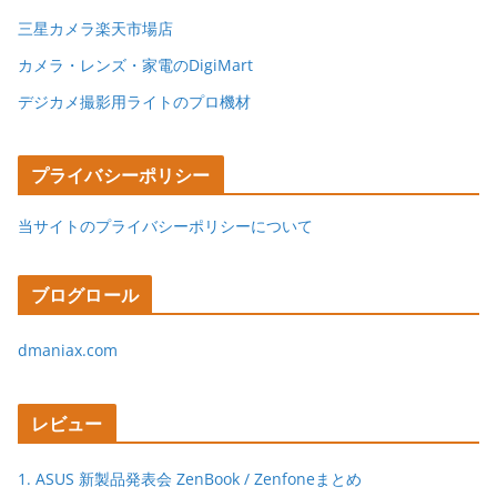
三星カメラ楽天市場店
カメラ・レンズ・家電のDigiMart
デジカメ撮影用ライトのプロ機材
プライバシーポリシー
当サイトのプライバシーポリシーについて
ブログロール
dmaniax.com
レビュー
1. ASUS 新製品発表会 ZenBook / Zenfoneまとめ