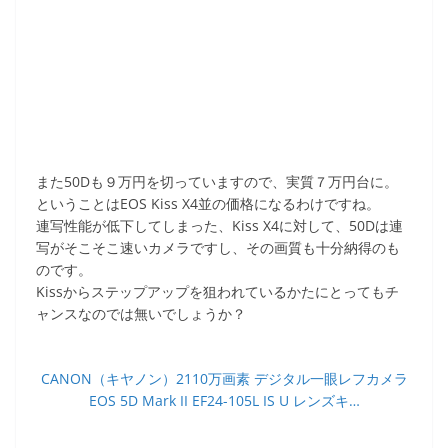
また50Dも９万円を切っていますので、実質７万円台に。
ということはEOS Kiss X4並の価格になるわけですね。
連写性能が低下してしまった、Kiss X4に対して、50Dは連
写がそこそこ速いカメラですし、その画質も十分納得のも
のです。
Kissからステップアップを狙われているかたにとってもチ
ャンスなのでは無いでしょうか？
CANON（キヤノン）2110万画素 デジタル一眼レフカメラ
EOS 5D Mark II EF24-105L IS U レンズキ…