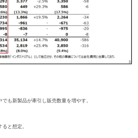
中でも新製品が牽引し販売数量を増やす。
すると想定。