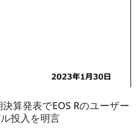
期決算発表でEOS Rのユーザー
デル投入を明言