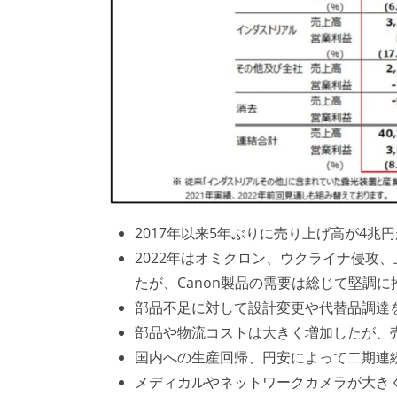
2017年以来5年ぶりに売り上げ高が4兆
2022年はオミクロン、ウクライナ侵攻
たが、Canon製品の需要は総じて堅調に
部品不足に対して設計変更や代替品調達
部品や物流コストは大きく増加したが、
国内への生産回帰、円安によって二期連
メディカルやネットワークカメラが大き