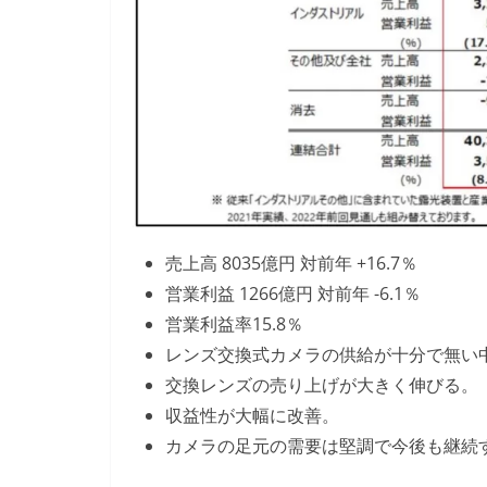
売上高 8035億円 対前年 +16.7％
営業利益 1266億円 対前年 -6.1％
営業利益率15.8％
レンズ交換式カメラの供給が十分で無い
交換レンズの売り上げが大きく伸びる。
収益性が大幅に改善。
カメラの足元の需要は堅調で今後も継続