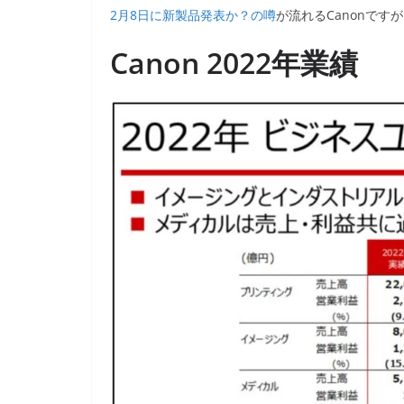
2月8日に新製品発表か？の噂
が流れるCanonですが
Canon 2022年業績