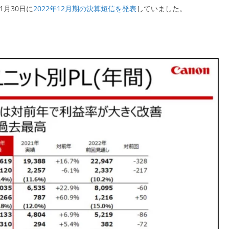
1月30日に
2022年12月期の決算短信を発表
していました。