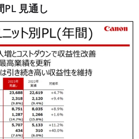
間PL 見通し