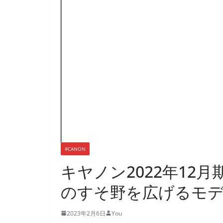
#CANON
キヤノン2022年12月
のすそ野を広げるモ
2023年2月6日
You