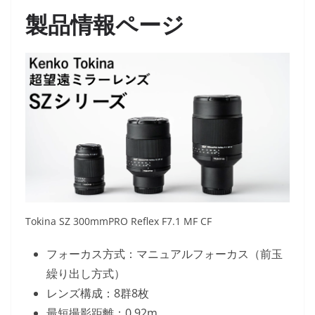
製品情報ページ
Tokina SZ 300mmPRO Reflex F7.1 MF CF
フォーカス方式：マニュアルフォーカス（前玉
繰り出し方式）
レンズ構成：8群8枚
最短撮影距離：0.92m