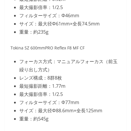
最大撮影倍率：1/2.5
フィルターサイズ：Φ46mm
サイズ：最大径Φ61mm×全長74.5mm
重量：約235g
Tokina SZ 600mmPRO Reflex F8 MF CF
フォーカス方式：マニュアルフォーカス（前玉
繰り出し方式）
レンズ構成：8群8枚
最短撮影距離：1.77m
最大撮影倍率：1/2.5
フィルターサイズ：Φ77mm
サイズ：最大径Φ88.6mm×全長125mm
重量：約545g