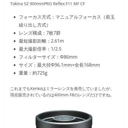
Tokina SZ 900mmPRO Reflex F11 MF CF
フォーカス方式：マニュアルフォーカス（前玉
繰り出し方式）
レンズ構成：7枚7群
最短撮影距離：2.61m
最大撮影倍率：1/2.5
フィルターサイズ：Φ86mm
サイズ：最大径Φ96.1mm×全長168mm
重量：約725g
これまでもKenkoはミラーレンズを発売していましたが、
現在販売されているのは400mm F8のレンズだけですね。