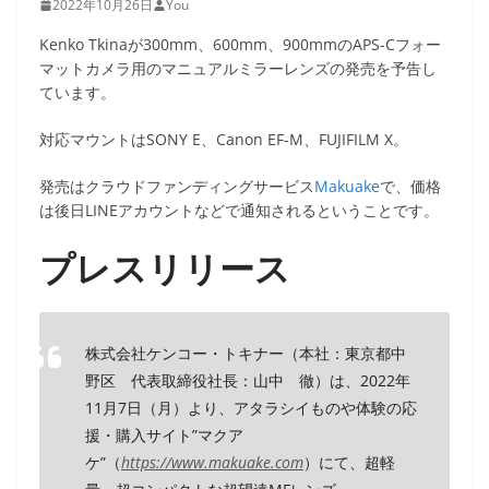
2022年10月26日
You
Kenko Tkinaが300mm、600mm、900mmのAPS-Cフォー
マットカメラ用のマニュアルミラーレンズの発売を予告し
ています。
対応マウントはSONY E、Canon EF-M、FUJIFILM X。
発売はクラウドファンディングサービス
Makuake
で、価格
は後日LINEアカウントなどで通知されるということです。
プレスリリース
株式会社ケンコー・トキナー（本社：東京都中
野区 代表取締役社長：山中 徹）は、2022年
11月7日（月）より、アタラシイものや体験の応
援・購入サイト”マクア
ケ”（
https://www.makuake.com
）にて、超軽