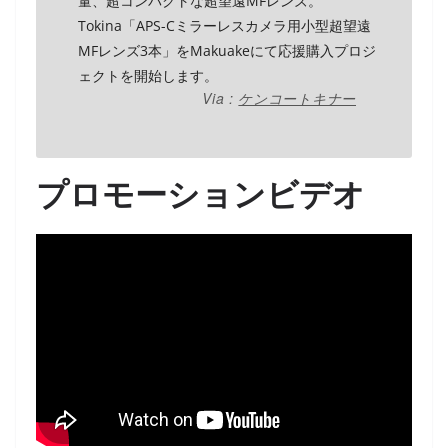
量、超コンパクトな超望遠MFレンズ。
Tokina「APS-Cミラーレスカメラ用小型超望遠
MFレンズ3本」をMakuakeにて応援購入プロジ
ェクトを開始します。
Via :
ケンコートキナー
プロモーションビデオ