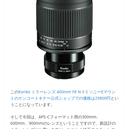
この
Kenko ミラーレンズ 400mm F8 N II S ソニーEマウン
トのケンコートキナー公式ショップでの価格は29800円
とい
うことになっています。
そして今回は、APS-Cフォーマット用の300mm、
600mm、900mmのレンズということですので、新設計の