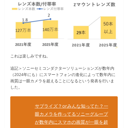
これは楽しみですね。
追記＞ソニーセミコンダクターソリューションズが数年内
（2024年にも）にスマートフォンの進化によって数年内に
画質は一眼カメラを超えることになるという発表を行いま
した。
サプライズ？orみんな知ってた？一
眼カメラを作ってるソニーグループ
が数年内にスマホの画質が一眼を超