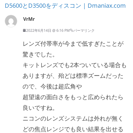
D5600とD3500をディスコン | Dmaniax.com
VrMr
2022年6月14日 @ 6:16 PM
パーマリンク
レンズ付帯率が今まで低すぎたことが
驚きでした。
キットレンズでも2本ついている場合も
ありますが、殆どは標準ズームだった
ので、今後は超広角や
超望遠の面白さをもっと広められたら
良いですね。
ニコンのレンズシステムは外れが無く
どの焦点レンジでも良い結果を出せる