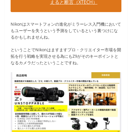
えると断言（XTECH）
Nikonはスマートフォンの進化がミラーレス入門機において
もユーザーを失うという予測をしているという裏つけにな
るかもしれませんね。
ということでNikonはますますプロ・クリエイター市場を開
拓を行う戦略を実現させる為にもZ9がそのキーポイントと
なるカメラだったということですね。