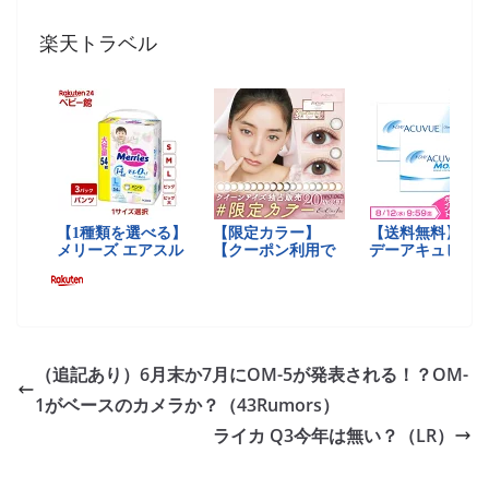
楽天トラベル
（追記あり）6月末か7月にOM-5が発表される！？OM-
1がベースのカメラか？（43Rumors）
ライカ Q3今年は無い？（LR）