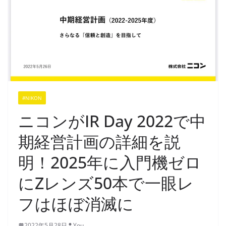
#NIKON
ニコンがIR Day 2022で中
期経営計画の詳細を説
明！2025年に入門機ゼロ
にZレンズ50本で一眼レ
フはほぼ消滅に
2022年5月28日
You