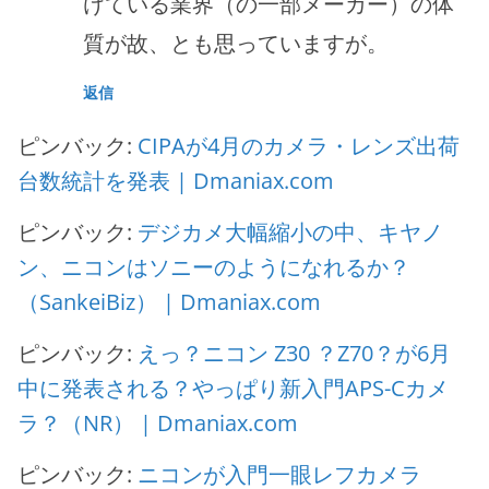
けている業界（の一部メーカー）の体
質が故、とも思っていますが。
返信
ピンバック:
CIPAが4月のカメラ・レンズ出荷
台数統計を発表 | Dmaniax.com
ピンバック:
デジカメ大幅縮小の中、キヤノ
ン、ニコンはソニーのようになれるか？
（SankeiBiz） | Dmaniax.com
ピンバック:
えっ？ニコン Z30 ？Z70？が6月
中に発表される？やっぱり新入門APS-Cカメ
ラ？（NR） | Dmaniax.com
ピンバック:
ニコンが入門一眼レフカメラ