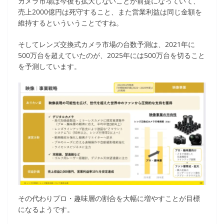
カメラ市場は今後も拡大しないことが前提になっていて、
売上2000億円は死守すること、また営業利益は同じ金額を
維持するといういうことですね。
そしてレンズ交換式カメラ市場の台数予測は、2021年に
500万台を超えていたのが、2025年には500万台を切ること
を予測しています。
その代わりプロ・趣味層の割合を大幅に増やすことが目標
になるようです。