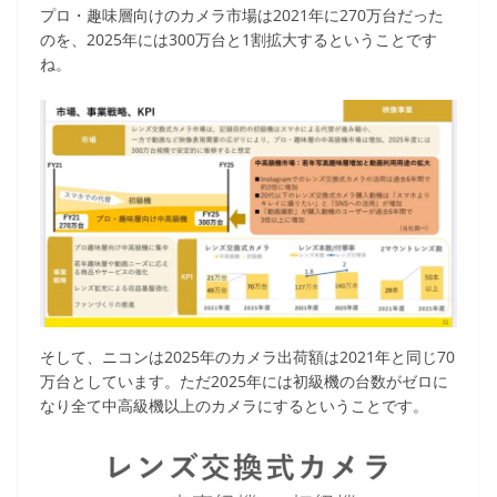
プロ・趣味層向けのカメラ市場は2021年に270万台だった
のを、2025年には300万台と1割拡大するということです
ね。
そして、ニコンは2025年のカメラ出荷額は2021年と同じ70
万台としています。ただ2025年には初級機の台数がゼロに
なり全て中高級機以上のカメラにするということです。