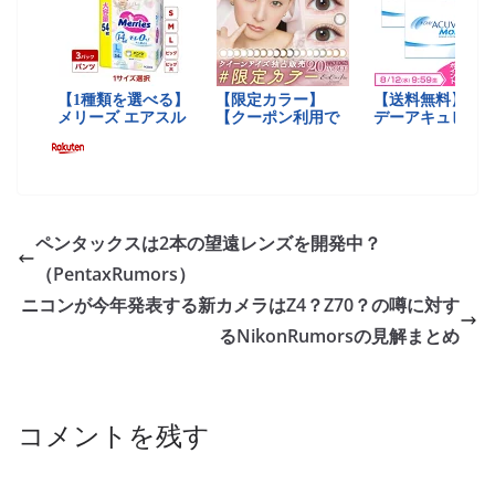
ペンタックスは2本の望遠レンズを開発中？
（PentaxRumors）
ニコンが今年発表する新カメラはZ4？Z70？の噂に対す
るNikonRumorsの見解まとめ
コメントを残す