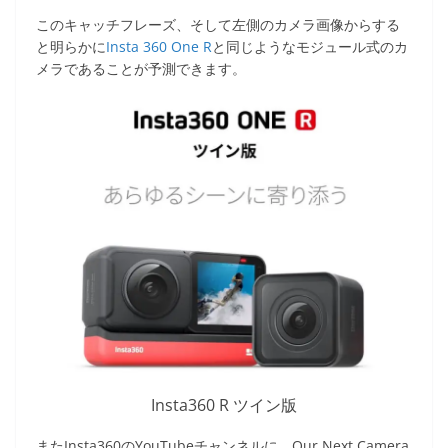
このキャッチフレーズ、そして左側のカメラ画像からする
と明らかに
Insta 360 One R
と同じようなモジュール式のカ
メラであることが予測できます。
Insta360 R ツイン版
またInsta360のYouTubeチャンネルに、Our Next Camera