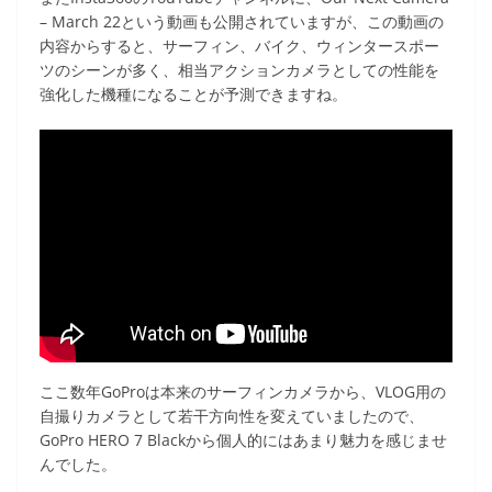
– March 22という動画も公開されていますが、この動画の
内容からすると、サーフィン、バイク、ウィンタースポー
ツのシーンが多く、相当アクションカメラとしての性能を
強化した機種になることが予測できますね。
ここ数年GoProは本来のサーフィンカメラから、VLOG用の
自撮りカメラとして若干方向性を変えていましたので、
GoPro HERO 7 Blackから個人的にはあまり魅力を感じませ
んでした。