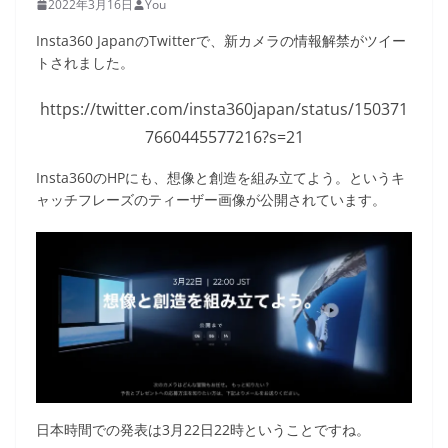
2022年3月16日
You
Insta360 JapanのTwitterで、新カメラの情報解禁がツイー
トされました。
https://twitter.com/insta360japan/status/150371
7660445577216?s=21
Insta360のHPにも、想像と創造を組み立てよう。というキ
ャッチフレーズのティーザー画像が公開されています。
日本時間での発表は3月22日22時ということですね。