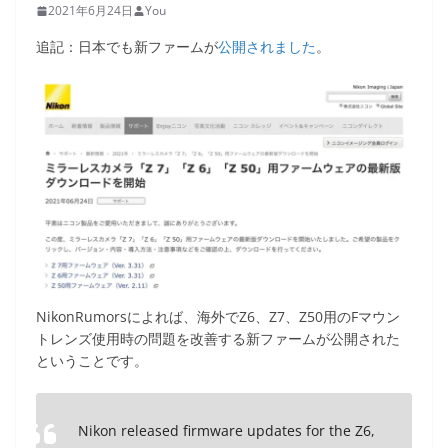
2021年6月24日
You
追記：日本でも新ファームが
公開されました
。
NikonRumorsによれば、海外でZ6、Z7、Z50用のFマウン
トレンズ使用時の問題を改善する新ファームが公開された
ということです。
Nikon released firmware updates for the Z6,