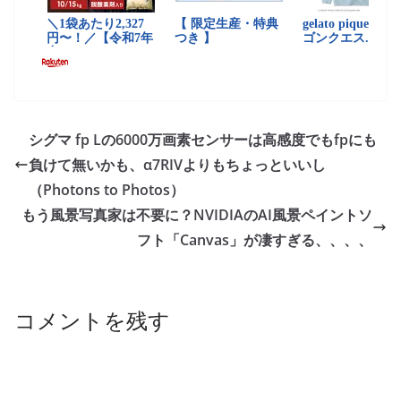
シグマ fp Lの6000万画素センサーは高感度でもfpにも
負けて無いかも、α7RIVよりもちょっといいし
（Photons to Photos）
もう風景写真家は不要に？NVIDIAのAI風景ペイントソ
フト「Canvas」が凄すぎる、、、、
コメントを残す