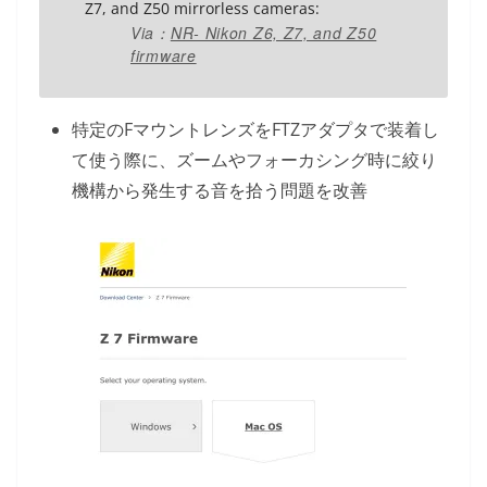
Z7, and Z50 mirrorless cameras:
Via：
NR- Nikon Z6, Z7, and Z50
firmware
特定のFマウントレンズをFTZアダプタで装着し
て使う際に、ズームやフォーカシング時に絞り
機構から発生する音を拾う問題を改善