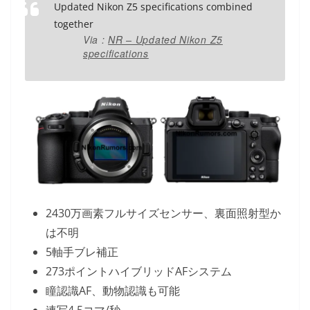
Updated Nikon Z5 specifications combined
together
Via :
NR – Updated Nikon Z5
specifications
2430万画素フルサイズセンサー、裏面照射型か
は不明
5軸手ブレ補正
273ポイントハイブリッドAFシステム
瞳認識AF、動物認識も可能
連写4.5コマ/秒