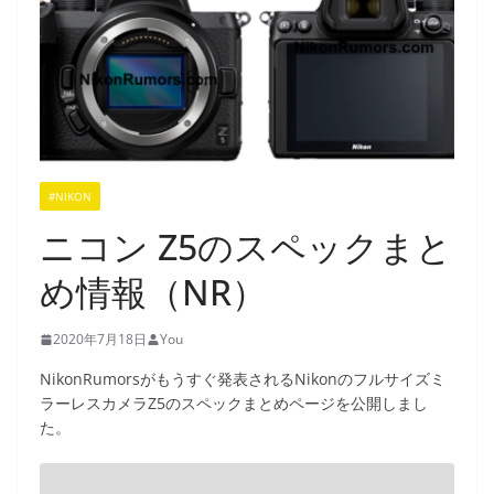
#NIKON
ニコン Z5のスペックまと
め情報（NR）
2020年7月18日
You
NikonRumorsがもうすぐ発表されるNikonのフルサイズミ
ラーレスカメラZ5のスペックまとめページを公開しまし
た。