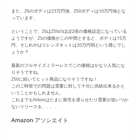
また、Z6のボディは23万円強、Z50ボディは10万円強とな
っています。
ということで、Z6はZ50のほぼ2倍の価格設定になっている
ようですが、Z5の価格がこの中間とすると、ボディは15万
円、そしれやはりレンズキットは20万円弱という感じでし
ょうか？
最新のフルサイズミラーレスでこの価格はかなり人気にな
りそうですね。
Z50に続いてヒット商品になりそうですね！
このご時世での問題は需要に対して十分に供給出来るかと
いうことかもしれません。
これまでもNikonはたまに発売を遅らせたり需要が追いつか
ないリリースを、、、、
Amazon アソシエイト