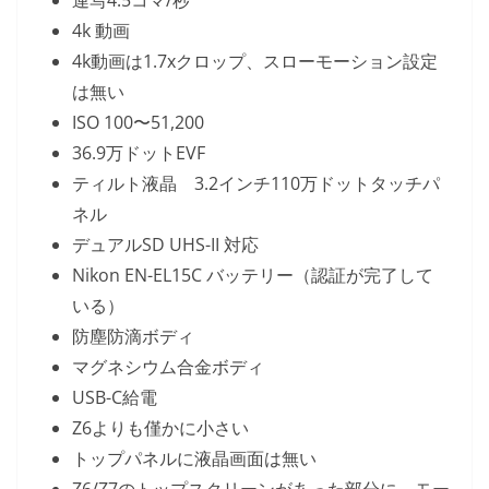
4k 動画
4k動画は1.7xクロップ、スローモーション設定
は無い
ISO 100〜51,200
36.9万ドットEVF
ティルト液晶 3.2インチ110万ドットタッチパ
ネル
デュアルSD UHS-II 対応
Nikon EN-EL15C バッテリー（認証が完了して
いる）
防塵防滴ボディ
マグネシウム合金ボディ
USB-C給電
Z6よりも僅かに小さい
トップパネルに液晶画面は無い
Z6/Z7のトップスクリーンがあった部分に、モー