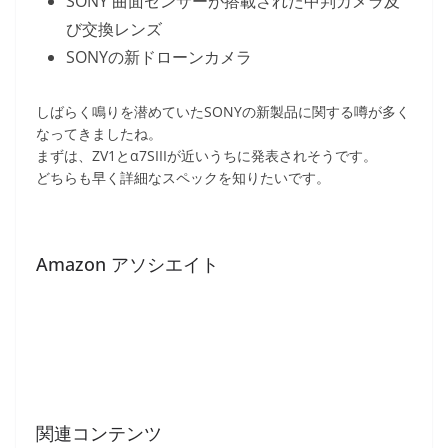
SONY 曲面センサーが搭載された中判カメラ及
び交換レンズ
SONYの新ドローンカメラ
しばらく鳴りを潜めていたSONYの新製品に関する噂が多く
なってきましたね。
まずは、ZV1とα7SIIIが近いうちに発表されそうです。
どちらも早く詳細なスペックを知りたいです。
Amazon アソシエイト
関連コンテンツ