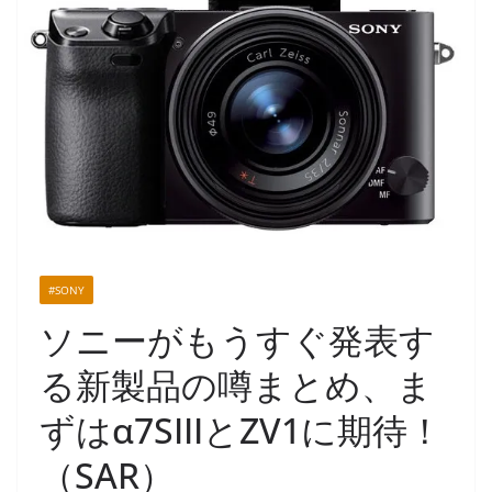
#SONY
ソニーがもうすぐ発表す
る新製品の噂まとめ、ま
ずはα7SIIIとZV1に期待！
（SAR）