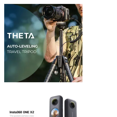
ゴ
リ
ー