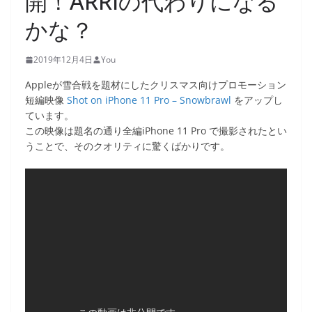
開！ARRIの代わりになる
かな？
2019年12月4日
You
Appleが雪合戦を題材にしたクリスマス向けプロモーション
短編映像
Shot on iPhone 11 Pro – Snowbrawl
をアップし
ています。
この映像は題名の通り全編iPhone 11 Pro で撮影されたとい
うことで、そのクオリティに驚くばかりです。