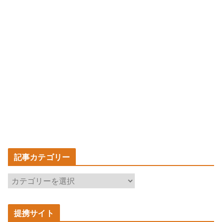
記事カテゴリー
記
事
カ
提携サイト
テ