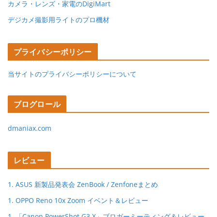
カメラ・レンズ・家電のDigiMart
デジカメ撮影用ライトのプロ機材
プライバシーポリシー
当サイトのプライバシーポリシーについて
ブログロール
dmaniax.com
レビュー
1. ASUS 新製品発表会 ZenBook / Zenfoneまとめ
1. OPPO Reno 10x Zoom イベント＆レビュー
1. 「Canon PowerShot G3 X」ブロガーミーティング＆レビュー