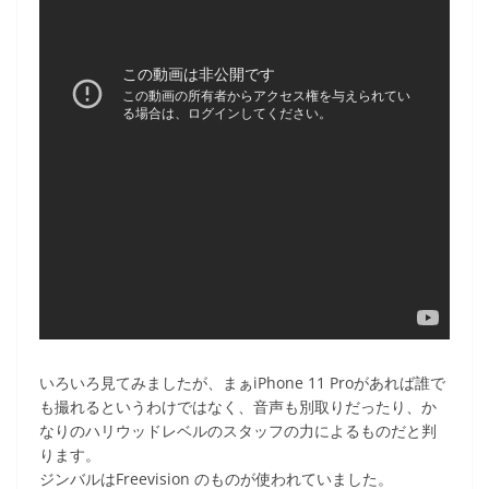
いろいろ見てみましたが、まぁiPhone 11 Proがあれば誰で
も撮れるというわけではなく、音声も別取りだったり、か
なりのハリウッドレベルのスタッフの力によるものだと判
ります。
ジンバルはFreevision のものが使われていました。