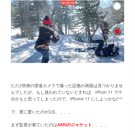
ただ2倍側の望遠カメラで撮った証拠の画面は見つかりませ
んでしたが、もし使われていないとすれば、iPhon 11 で十
分かもと思ってしまったので、iPhone 11 にしよっかな(^^
で、更に驚いたのが2点、、、、
まず監督が着ていたのは
ARRIのジャケット
、、、、