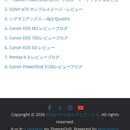
2. SONY α7II サンプルイメージ・レビュー
3. シグマニアックス – dp2 Quattro
4. Canon EOS M2 レビューブログ
5. Canon EOS 70Dレビューブログ
6. Canon EOS 6D レビュー
7. Pentax K-3 レビューブログ
8. Canon PowerShot S120レビューブログ
Copyright © 2026
YOUのデジタルマニアックス
. All rights
reserved.
テーマ:
ColorMag
by ThemeGrill. Powered by
WordPress
.