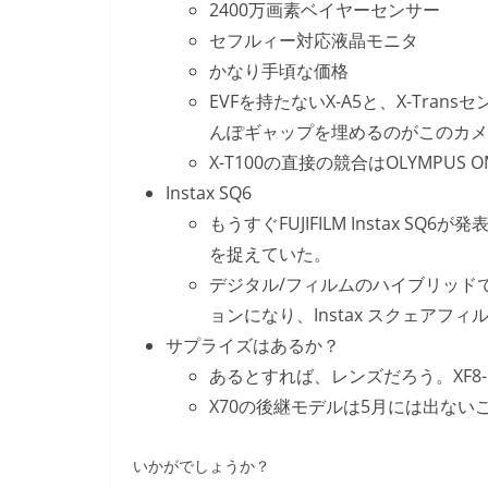
2400万画素ベイヤーセンサー
セフルィー対応液晶モニタ
かなり手頃な価格
EVFを持たないX-A5と、X-Tra
んぽギャップを埋めるのがこのカメ
X-T100の直接の競合はOLYMPUS OM-
Instax SQ6
もうすぐFUJIFILM Instax 
を捉えていた。
デジタル/フィルムのハイブリッドである
ョンになり、Instax スクェアフ
サプライズはあるか？
あるとすれば、レンズだろう。XF8-16
X70の後継モデルは5月には出ない
いかがでしょうか？