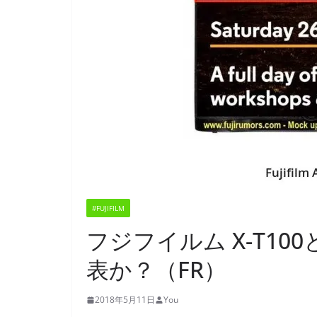
#FUJIFILM
フジフイルム X-T100と
表か？（FR）
2018年5月11日
You