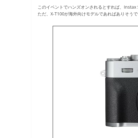
このイベントでハンズオンされるとすれば、Instax
ただ、X-T100が海外向けモデルであればありそう