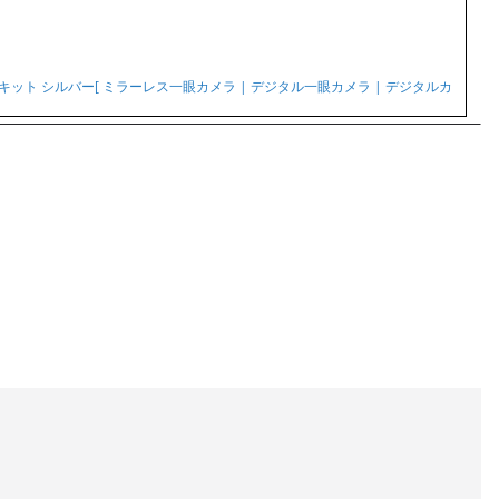
レンズキット シルバー[ ミラーレス一眼カメラ | デジタル一眼カメラ | デジタルカ