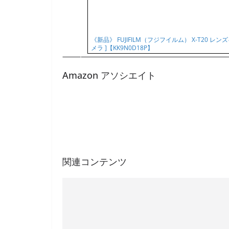
《新品》 FUJIFILM（フジフイルム） X-T20 
メラ ]【KK9N0D18P】
Amazon アソシエイト
関連コンテンツ