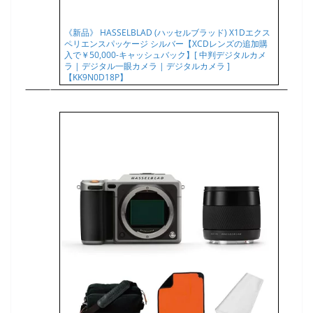
《新品》 HASSELBLAD (ハッセルブラッド) X1Dエクス
ペリエンスパッケージ シルバー【XCDレンズの追加購
入で￥50,000-キャッシュバック】[ 中判デジタルカメ
ラ | デジタル一眼カメラ | デジタルカメラ ]
【KK9N0D18P】