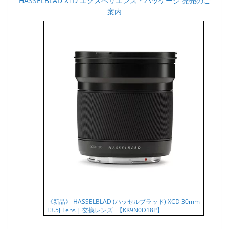
HASSELBLAD X1D エクスペリエンス・パッケージ 発売のご
案内
《新品》 HASSELBLAD (ハッセルブラッド) XCD 30mm
F3.5[ Lens | 交換レンズ ]【KK9N0D18P】