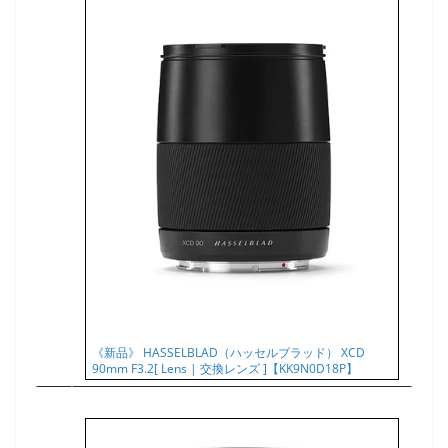
《新品》 HASSELBLAD（ハッセルブラッド） XCD
90mm F3.2[ Lens | 交換レンズ ]【KK9N0D18P】