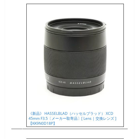
《新品》 HASSELBLAD（ハッセルブラッド） XCD
45mm F3.5〔メーカー取寄品〕[ Lens | 交換レンズ ]
【KK9N0D18P】