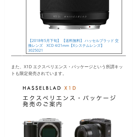
【2018年5月下旬】 【送料無料】 ハッセルブラッド 交
換レンズ XCD 4/21mm【Xシステムレンズ】
3025021
また、X1D エクスペリエンス・パッケージという所謂キッ
トも限定発売されています。