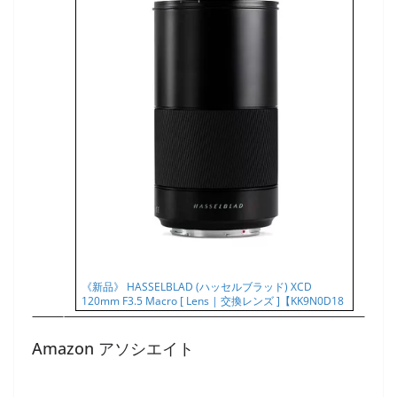
《新品》 HASSELBLAD (ハッセルブラッド) XCD
120mm F3.5 Macro [ Lens | 交換レンズ ]【KK9N0D18
Amazon アソシエイト