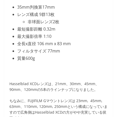
35mm判換算17mm
レンズ構成 9群13枚
非球面レンズ2枚
最短撮影距離 0.32m
最大撮影倍率 1:10
全長x直径 106 mm x 83 mm
フィルタサイズ 77mm
質量600g
Hasselblad XCDレンズは、21mm、30mm、45mm、
90mm、120mmの5本のラインナップになりました。
ちなみに、FUJIFILM Gマウントレンズは 23mm, 45mm,
63mm、110mm, 120mm, 250mmという構成になっていま
すので広角側はHasselblad XCDの方がやや充実している状